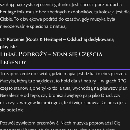
szukają najczystszej esencji gatunku. Jeśli chcesz poczuć ducha
heritage folk music
bez zbędnych ozdobników, ta kolekcja jest dla
Ciebie. To dźwiękowa podróż do czasów, gdy muzyka była
nierozerwalnie spleciona z naturą.
👉
Korzenie (Roots & Heritage) – Odsłuchaj dedykowaną
playlistę
Finał Podróży – Stań się Częścią
Legendy
To zaproszenie do świata, gdzie magia jest dzika i niebezpieczna.
Muzyka, którą tu znajdziesz, to hołd dla sił natury – w grach RPG
często stanowią one tylko tło, a tutaj wychodzą na pierwszy plan.
Niezależnie od tego, czy bronisz świętego gaju jako Druid, czy
niszczysz wrogów kulami ognia, te dźwięki sprawią, że poczujesz
się potężnie.
Pozwól żywiołom przemówić. Niech muzyka poprowadzi Cię