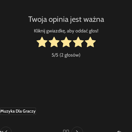
Twoja opinia jest ważna
Kliknij gwiazdkę, aby oddać głos!
5
/5 (
2
głosów)
Muzyka Dla Graczy