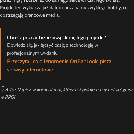
przez mgły i burze, aż do samego serca wirtualnego świata.
Projekt ten wykracza już daleko poza ramy zwykłego hobby, co
dostrzegają branżowe media.
Chcesz poznać biznesową stronę tego projektu?
Dowiedz się, jak łączyć pasję z technologią w
profesjonalnym wydaniu.
Przeczytaj, co o fenomenie OrtBanLooki piszą
serwisy internetowe
👇 A Ty? Napisz w komentarzu, którym żywiołem najchętniej grasz
w RPG!