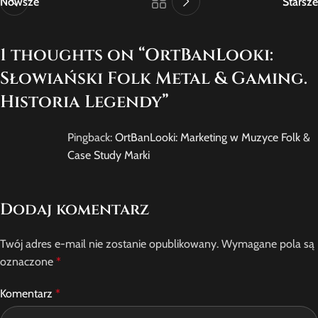
Nowsze
Starsze
1 thoughts on “
OrtBanLooki:
Słowiański Folk Metal & Gaming.
Historia Legendy
”
Pingback:
OrtBanLooki: Marketing w Muzyce Folk &
Case Study Marki
Dodaj komentarz
Twój adres e-mail nie zostanie opublikowany.
Wymagane pola są
oznaczone
*
Komentarz
*