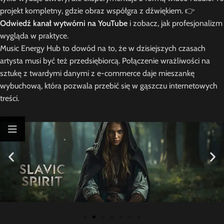
projekt kompletny, gdzie obraz współgra z dźwiękiem. 👉
Odwiedź kanał wytwórni na YouTube
i zobacz, jak profesjonalizm
wygląda w praktyce.
Music Energy Hub to dowód na to, że w dzisiejszych czasach
artysta musi być też przedsiębiorcą. Połączenie wrażliwości na
sztukę z twardymi danymi z e-commerce daje mieszankę
wybuchową, która pozwala przebić się w gąszczu internetowych
treści.