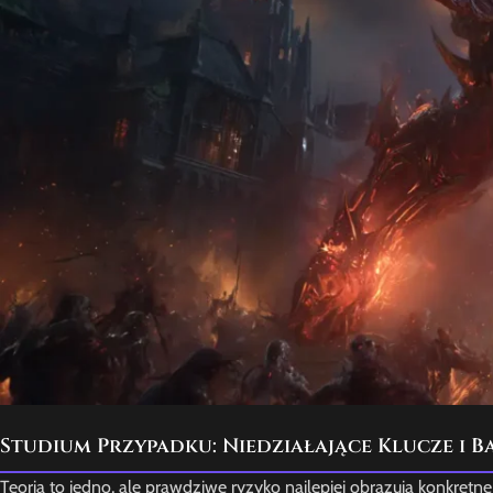
Studium Przypadku: Niedziałające Klucze i 
Teoria to jedno, ale prawdziwe ryzyko najlepiej obrazują konkretne