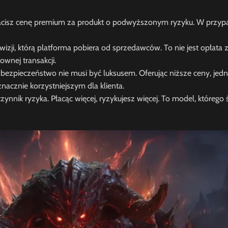
łacisz cenę premium za produkt o podwyższonym ryzyku. W przyp
izji, którą platforma pobiera od sprzedawców. To nie jest opłata
wnej transakcji.
ieczeństwo nie musi być luksusem. Oferując niższe ceny, jedn
nacznie korzystniejszym dla klienta.
nnik ryzyka. Płacąc więcej, ryzykujesz więcej. To model, któreg