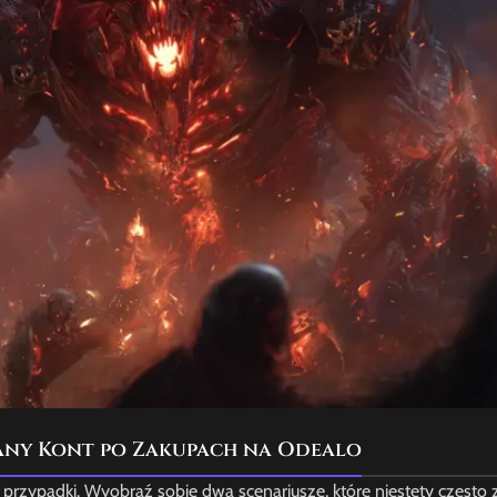
Bany Kont po Zakupach na Odealo
 przypadki. Wyobraź sobie dwa scenariusze, które niestety często z