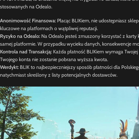
stosowanych na Odealo.
Anonimowość Finansowa:
Płacąc BLIKiem, nie udostępniasz skle
kluczowe na platformach o wątpliwej reputacji.
Ryzyko na Odealo:
Na Odealo jesteś zmuszony korzystać z karty 
samej platformie. W przypadku wycieku danych, konsekwencje mog
Kontrola nad Transakcją:
Każda płatność BLIKiem wymaga Twojej aut
Twojego konta nie zostanie pobrana wyższa kwota.
Werdykt:
BLIK to najbezpieczniejszy sposób płatności dla Polskiego
natychmiast skreślony z listy potencjalnych dostawców.