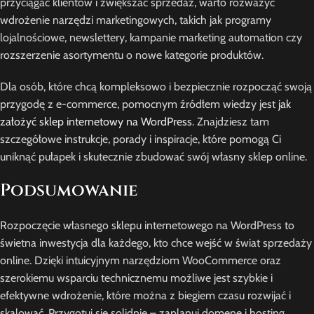
przyciągać klientów i zwiększać sprzedaż, warto rozważyć
wdrożenie narzędzi marketingowych, takich jak programy
lojalnościowe, newslettery, kampanie marketing automation czy
rozszerzenie asortymentu o nowe kategorie produktów.
Dla osób, które chcą kompleksowo i bezpiecznie rozpocząć swoją
przygodę z e-commerce, pomocnym źródłem wiedzy jest
jak
założyć sklep internetowy na WordPress
. Znajdziesz tam
szczegółowe instrukcje, porady i inspiracje, które pomogą Ci
uniknąć pułapek i skutecznie zbudować swój własny sklep online.
Podsumowanie
Rozpoczęcie własnego sklepu internetowego na WordPress to
świetna inwestycja dla każdego, kto chce wejść w świat sprzedaży
online. Dzięki intuicyjnym narzędziom WooCommerce oraz
szerokiemu wsparciu technicznemu możliwe jest szybkie i
efektywne wdrożenie, które można z biegiem czasu rozwijać i
skalować. Przygotuj się solidnie – zaplanuj domenę i hosting,