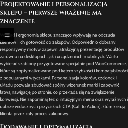
Projektowanie i personalizacja
sklepu – pierwsze wrażenie ma
znaczenie
Wygląd i ergonomia sklepu znacząco wpływają na odczucia
klientów i ich gotowość do zakupów. Odpowiednio dobrany,
responsywny motyw zapewni atrakcyjną prezentację produktów
zarówno na desktopach, jak i urządzeniach mobilnych. Warto
wybierać szablony przygotowane specjalnie pod WooCommerce,
które są zoptymalizowane pod kątem szybkości i kompatybilności
z popularnymi wtyczkami. Personalizacja kolorów, czcionek i
układu pozwala zbudować spójny wizerunek marki i zapewnić
łatwą nawigację po stronie, co przekłada się na zwiększenie
konwersji. Nie zapominaj też o intuicyjnym menu oraz wyraźnych i
dobrze widocznych przyciskach CTA (Call to Action), które kierują
klienta przez cały proces zakupowy.
Dodawanie i optymalizacja