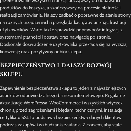
przetestowanie wszystkich funkcji, począwszy od dodawania
produktów do koszyka, a skończywszy na procesie płatności i
realizacji zamówienia. Należy zadbać o poprawne działanie strony
na różnych urządzeniach i przeglądarkach, aby uniknąć frustracji
użytkowników. Warto także sprawdzić poprawność integracji z
systemami płatności i dostaw oraz nawigację po stronie.
Doskonałe doświadczenie użytkownika przekłada się na wyższą
konwersję oraz pozytywny odbiór sklepu.
Bezpieczeństwo i dalszy rozwój
sklepu
Zapewnienie bezpieczeństwa sklepu to jeden z najważniejszych
aspektów odpowiedzialnego biznesu internetowego. Regularne
aktualizacje WordPressa, WooCommerce i wszystkich wtyczek
chronią przed zagrożeniami i błędami technicznymi. Instalacja
certyfikatu SSL to podstawa bezpieczeństwa danych klientów
podczas zakupów i wzbudzania zaufania. Z czasem, aby stale