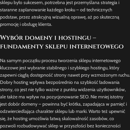
sklepu było sukcesem, potrzebna jest przemyślana strategia i
staranne zaplanowanie każdego kroku – od technicznych
podstaw, przez atrakcyjną wizualną oprawę, aż po skuteczną
promocję i obsługę klienta.
Wybór domeny i hostingu –
fundamenty sklepu internetowego
Na samym początku procesu tworzenia sklepu internetowego
kluczowe jest wybranie stabilnego i szybkiego hostingu, który
zapewni ciągłą dostępność strony nawet przy wzmożonym ruchu.
Dobry hosting wpływa bezpośrednio na szybkość ładowania
strony, co jest nie tylko ważne z punktu widzenia użytkowników,
ale także ma wpływ na pozycjonowanie SEO. Nie mniej istotny
jest dobór domeny – powinna być krótka, zapadająca w pamięć i
odzwierciedlająca charakter sklepu lub marki. Warto też upewnić
się, że hosting umożliwia łatwą skalowalność zasobów, co
pozwoli rozbudowywać sklep w przyszłości bez konieczności