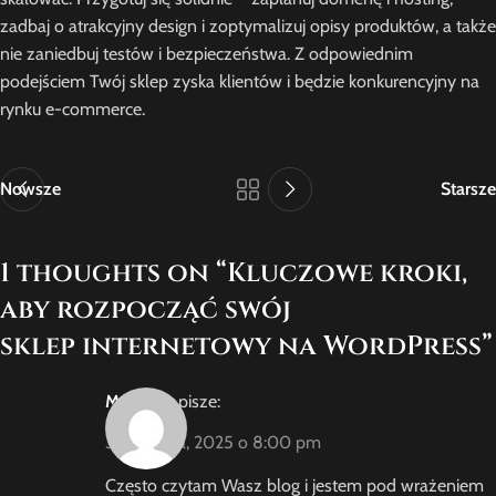
zadbaj o atrakcyjny design i zoptymalizuj opisy produktów, a także
nie zaniedbuj testów i bezpieczeństwa. Z odpowiednim
podejściem Twój sklep zyska klientów i będzie konkurencyjny na
rynku e-commerce.
Nowsze
Starsze
1 thoughts on “
Kluczowe kroki,
aby rozpocząć swój
sklep internetowy na WordPress
”
MaciekG
pisze:
3 września, 2025 o 8:00 pm
Często czytam Wasz blog i jestem pod wrażeniem