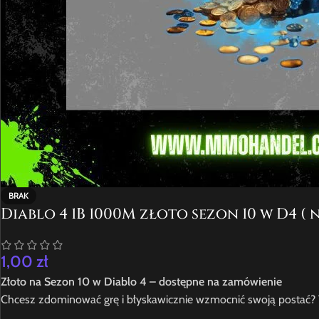
BRAK
Diablo 4 1B 1000M złoto sezon 10 w D4 ( 
1,00
zł
Złoto na Sezon 10 w Diablo 4 – dostępne na zamówienie
Chcesz zdominować grę i błyskawicznie wzmocnić swoją postać? Tr