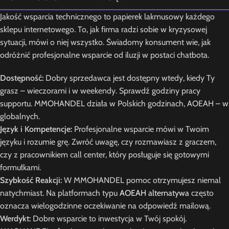
Jakość wsparcia technicznego to papierek lakmusowy każdego
sklepu internetowego. To, jak firma radzi sobie w kryzysowej
sytuacji, mówi o niej wszystko. Świadomy konsument wie, jak
odróżnić profesjonalne wsparcie od iluzji w postaci chatbota.
Dostępność:
Dobry sprzedawca jest dostępny wtedy, kiedy Ty
grasz – wieczorami i w weekendy. Sprawdź godziny pracy
supportu. MMOHANDEL działa w Polskich godzinach, AOEAH – w
globalnych.
Język i Kompetencje:
Profesjonalne wsparcie mówi w Twoim
języku i rozumie grę. Zwróć uwagę, czy rozmawiasz z graczem,
czy z pracownikiem call center, który posługuje się gotowymi
formułkami.
Szybkość Reakcji:
W MMOHANDEL pomoc otrzymujesz niemal
natychmiast. Na platformach typu
AOEAH alternatywa
często
oznacza wielogodzinne oczekiwanie na odpowiedź mailową.
Werdykt:
Dobre wsparcie to inwestycja w Twój spokój.