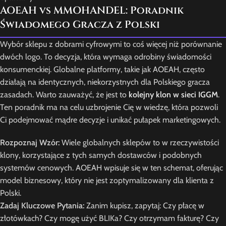
AOEAH vs MMOHANDEL: Poradnik
Świadomego Gracza z Polski
Wybór sklepu z dobrami cyfrowymi to coś więcej niż porównanie
dwóch logo. To decyzja, która wymaga odrobiny świadomości
konsumenckiej. Globalne platformy, takie jak AOEAH, często
działają na identycznych, niekorzystnych dla Polskiego gracza
zasadach. Warto zauważyć, że jest to
kolejny klon w sieci IGGM
.
Ten poradnik ma na celu uzbrojenie Cię w wiedzę, która pozwoli
Ci podejmować mądre decyzje i unikać pułapek marketingowych.
Rozpoznaj Wzór:
Wiele globalnych sklepów to w rzeczywistości
klony, korzystające z tych samych dostawców i podobnych
systemów cenowych. AOEAH wpisuje się w ten schemat, oferując
model biznesowy, który nie jest zoptymalizowany dla klienta z
Polski.
Zadaj Kluczowe Pytania:
Zanim kupisz, zapytaj: Czy płacę w
złotówkach? Czy mogę użyć BLIKa? Czy otrzymam fakturę? Czy