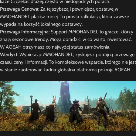
każe Ci czekać dłużej, często w niedogodnych porach.
Przewaga Cenowa:
Za tę szybszą i pewniejszą dostawę w
MMOHANDEL płacisz mniej. To prosta kalkulacja, która zawsze
wypada na korzyść lokalnego dostawcy.
Przewaga Informacyjna:
Support MMOHANDEL to gracze, którzy
znają sezonowe trendy. Mogą doradzić, w co warto inwestować.
W AOEAH otrzymasz co najwyżej status zamówienia.
Werdykt:
Wybierając MMOHANDEL, zyskujesz potrójną przewagę:
czasu, ceny i informacji. To kompleksowe wsparcie, którego nie jest
w stanie zaoferować żadna globalna platforma pokroju AOEAH.