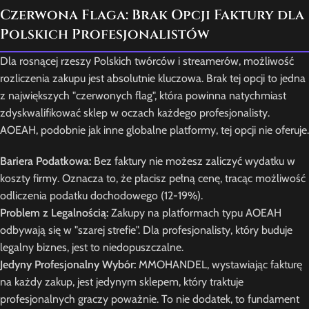
Czerwona Flaga: Brak Opcji Faktury dla
Polskich Profesjonalistów
Dla rosnącej rzeszy Polskich twórców i streamerów, możliwość
rozliczenia zakupu jest absolutnie kluczowa. Brak tej opcji to jedna
z największych "czerwonych flag", która powinna natychmiast
zdyskwalifikować sklep w oczach każdego profesjonalisty.
AOEAH, podobnie jak inne globalne platformy, tej opcji nie oferuje.
Bariera Podatkowa:
Bez faktury nie możesz zaliczyć wydatku w
koszty firmy. Oznacza to, że płacisz pełną cenę, tracąc możliwość
odliczenia podatku dochodowego (12-19%).
Problem z Legalnością:
Zakupy na platformach typu AOEAH
odbywają się w "szarej strefie". Dla profesjonalisty, który buduje
legalny biznes, jest to niedopuszczalne.
Jedyny Profesjonalny Wybór:
MMOHANDEL, wystawiając fakturę
na każdy zakup, jest jedynym sklepem, który traktuje
profesjonalnych graczy poważnie. To nie dodatek, to fundament