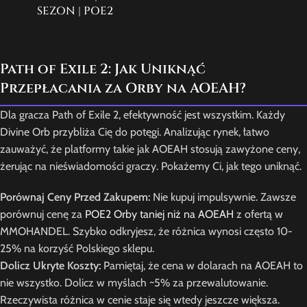
SEZON | POE2
Path of Exile 2: Jak Uniknąć
Przepłacania za Orby na AOEAH?
Dla gracza Path of Exile 2, efektywność jest wszystkim. Każdy
Divine Orb przybliża Cię do potęgi. Analizując rynek, łatwo
zauważyć, że platformy takie jak AOEAH stosują zawyżone ceny,
żerując na nieświadomości graczy. Pokażemy Ci, jak tego uniknąć.
Porównaj Ceny Przed Zakupem:
Nie kupuj impulsywnie. Zawsze
porównuj cenę za
POE2 Orby taniej niż na AOEAH
z ofertą w
MMOHANDEL. Szybko odkryjesz, że różnica wynosi często 10-
25% na korzyść Polskiego sklepu.
Dolicz Ukryte Koszty:
Pamiętaj, że cena w dolarach na AOEAH to
nie wszystko. Dolicz w myślach ~5% za przewalutowanie.
Rzeczywista różnica w cenie staje się wtedy jeszcze większa.