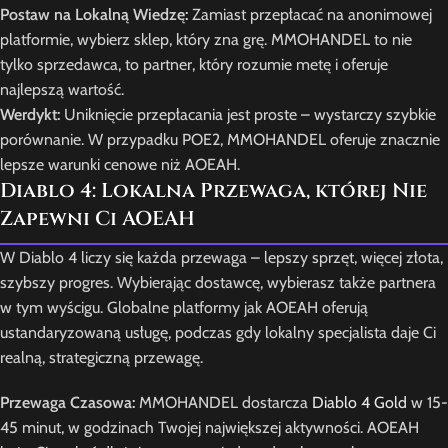
Postaw na Lokalną Wiedzę:
Zamiast przepłacać na anonimowej
platformie, wybierz sklep, który zna grę. MMOHANDEL to nie
tylko sprzedawca, to partner, który rozumie metę i oferuje
najlepszą wartość.
Werdykt:
Uniknięcie przepłacania jest proste – wystarczy szybkie
porównanie. W przypadku POE2, MMOHANDEL oferuje znacznie
lepsze warunki cenowe niż AOEAH.
Diablo 4: Lokalna Przewaga, której Nie
Zapewni Ci AOEAH
W Diablo 4 liczy się każda przewaga – lepszy sprzęt, więcej złota,
szybszy progres. Wybierając dostawcę, wybierasz także partnera
w tym wyścigu. Globalne platformy jak AOEAH oferują
ustandaryzowaną usługę, podczas gdy lokalny specjalista daje Ci
realną, strategiczną przewagę.
Przewaga Czasowa:
MMOHANDEL dostarcza
Diablo 4 Gold
w 15-
45 minut, w godzinach Twojej największej aktywności. AOEAH