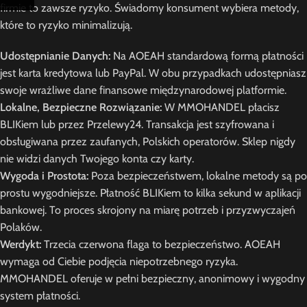
firmie to zawsze ryzyko. Świadomy konsument wybiera metody,
które to ryzyko minimalizują.
Udostępnianie Danych:
Na AOEAH standardową formą płatności
jest karta kredytowa lub PayPal. W obu przypadkach udostępniasz
swoje wrażliwe dane finansowe międzynarodowej platformie.
Lokalne, Bezpieczne Rozwiązanie:
W MMOHANDEL płacisz
BLIKiem lub przez Przelewy24. Transakcja jest szyfrowana i
obsługiwana przez zaufanych, Polskich operatorów. Sklep nigdy
nie widzi danych Twojego konta czy karty.
Wygoda i Prostota:
Poza bezpieczeństwem, lokalne metody są po
prostu wygodniejsze. Płatność BLIKiem to kilka sekund w aplikacji
bankowej. To proces skrojony na miarę potrzeb i przyzwyczajeń
Polaków.
Werdykt:
Trzecia czerwona flaga to bezpieczeństwo. AOEAH
wymaga od Ciebie podjęcia niepotrzebnego ryzyka.
MMOHANDEL oferuje w pełni bezpieczny, anonimowy i wygodny
system płatności.