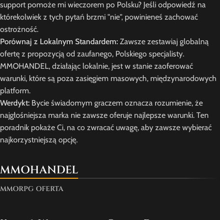
support pomoże mi wieczorem po Polsku? Jeśli odpowiedź na
którekolwiek z tych pytań brzmi "nie", powinieneś zachować
ostrożność.
Porównaj z Lokalnym Standardem:
Zawsze zestawiaj globalną
ofertę z propozycją od zaufanego, Polskiego specjalisty.
MMOHANDEL, działając lokalnie, jest w stanie zaoferować
warunki, które są poza zasięgiem masowych, międzynarodowych
platform.
Werdykt:
Bycie świadomym graczem oznacza rozumienie, że
najgłośniejsza marka nie zawsze oferuje najlepsze warunki. Ten
poradnik pokaże Ci, na co zwracać uwagę, aby zawsze wybierać
najkorzystniejszą opcję.
MMOHANDEL
MMORPG OFERTA