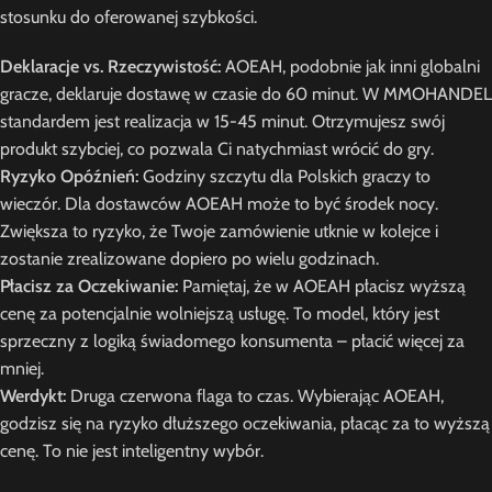
stosunku do oferowanej szybkości.
Deklaracje vs. Rzeczywistość:
AOEAH, podobnie jak inni globalni
gracze, deklaruje dostawę w czasie do 60 minut. W MMOHANDEL
standardem jest realizacja w 15-45 minut. Otrzymujesz swój
produkt szybciej, co pozwala Ci natychmiast wrócić do gry.
Ryzyko Opóźnień:
Godziny szczytu dla Polskich graczy to
wieczór. Dla dostawców AOEAH może to być środek nocy.
Zwiększa to ryzyko, że Twoje zamówienie utknie w kolejce i
zostanie zrealizowane dopiero po wielu godzinach.
Płacisz za Oczekiwanie:
Pamiętaj, że w AOEAH płacisz wyższą
cenę za potencjalnie wolniejszą usługę. To model, który jest
sprzeczny z logiką świadomego konsumenta – płacić więcej za
mniej.
Werdykt:
Druga czerwona flaga to czas. Wybierając AOEAH,
godzisz się na ryzyko dłuższego oczekiwania, płacąc za to wyższą
cenę. To nie jest inteligentny wybór.