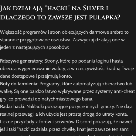
Jak działają "hacki" na Silver i
dlaczego to zawsze jest pułapka?
Większość programów i stron obiecujących darmowe srebro to
starannie przygotowane oszustwa. Zazwyczaj działają one w
jeden z następujących sposobów:
Fałszywe generatory:
Strony, które po podaniu loginu i hasła
obiecują wygenerowanie waluty, a w rzeczywistości kradną Twoje
dane dostępowe i przejmują konto.
Boty do farmienia:
Programy, które automatyzują zbieractwo lub
walkę. Są one bardzo łatwo wykrywane przez systemy anti-cheat
gry, co prowadzi do natychmiastowego bana.
Radar hacki:
Nakładki pokazujące pozycję innych graczy. Nie dają
realnej przewagi, a ich użycie jest prostą drogą do utraty konta.
Liczne przykłady z forów i serwerów Discord pokazują, że nawet
jeśli taki "hack" zadziała przez chwilę, finał jest zawsze ten sam: