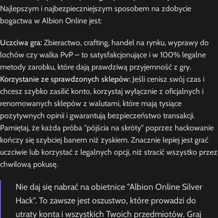
Najlepszym i najbezpieczniejszym sposobem na zdobycie
bogactwa w Albion Online jest:
Uczciwa gra:
Zbieractwo, crafting, handel na rynku, wyprawy do
lochów czy walka PvP – to satysfakcjonujące i w 100% legalne
metody zarobku, które dają prawdziwą przyjemność z gry.
Korzystanie ze sprawdzonych sklepów:
Jeśli cenisz swój czas i
chcesz szybko zasilić konto, korzystaj wyłącznie z oficjalnych i
renomowanych sklepów z walutami, które mają tysiące
pozytywnych opinii i gwarantują bezpieczeństwo transakcji.
Pamiętaj, że każda próba "pójścia na skróty" poprzez hackowanie
kończy się szybciej banem niż zyskiem. Znacznie lepiej jest grać
uczciwie lub korzystać z legalnych opcji, niż stracić wszystko przez
chwilową pokusę.
Nie daj się nabrać na obietnice "Albion Online Silver
Hack". To zawsze jest oszustwo, które prowadzi do
utraty konta i wszystkich Twoich przedmiotów. Graj