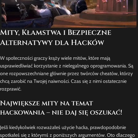
Mity, Kłamstwa i Bezpieczne
Alternatywy dla Hacków
W społeczności graczy krąży wiele mitów, które mają
usprawiedliwiać korzystanie z nielegalnego oprogramowania. Są
one rozpowszechniane głównie przez twórców cheatów, którzy
chcą zarobić na Twojej naiwności. Czas się z nimi ostatecznie
rozprawić.
Największe mity na temat
hackowania – nie daj się oszukać!
Jeśli kiedykolwiek rozważałeś użycie hacka, prawdopodobnie
spotkałeś się z którymś z poniższych argumentów. Oto dlaczego