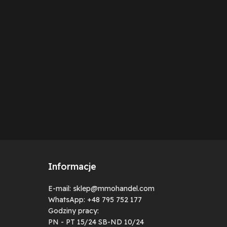
Informacje
E-mail: sklep@mmohandel.com
WhatsApp: +48 795 752 177
Godziny pracy:
PN - PT 15/24 SB-ND 10/24