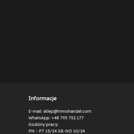
Informacje
E-mail: sklep@mmohandel.com
WhatsApp: +48 795 752 177
Godziny pracy:
PN - PT 15/24 SB-ND 10/24