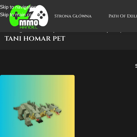
Skip to navigation
Skip to main content
Strona Główna
Path Of Exil
Strona główna
/
Produkty oznaczone “tani homar pet”
Wyświetla
tani homar pet