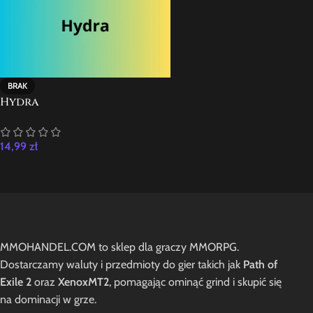
BRAK
Hydra
14,99
zł
MMOHANDEL.COM to sklep dla graczy MMORPG.
Dostarczamy waluty i przedmioty do gier takich jak
Path of
Exile 2
oraz
XenoxMT2
, pomagając ominąć grind i skupić się
na dominacji w grze.