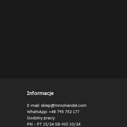
Informacje
E-mail: sklep@mmohandel.com
WhatsApp: +48 795 752 177
Godziny pracy:
PN - PT 15/24 SB-ND 10/24