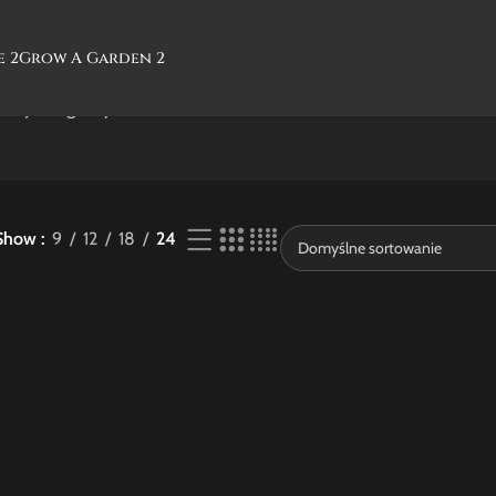
e 2
Grow A Garden 2
nie jednego wyniku
Show
9
12
18
24