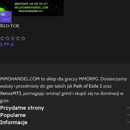
BRAK
Red Fox
5,99
zł
MMOHANDEL.COM to sklep dla graczy MMORPG. Dostarczamy
waluty i przedmioty do gier takich jak
Path of Exile 2
oraz
XenoxMT2
, pomagając ominąć grind i skupić się na dominacji w
grze.
Przydatne strony
Popularne
Informacje