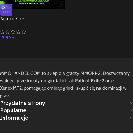
BRAK
Butterfly
13,99
zł
MMOHANDEL.COM to sklep dla graczy MMORPG. Dostarczamy
waluty i przedmioty do gier takich jak
Path of Exile 2
oraz
XenoxMT2
, pomagając ominąć grind i skupić się na dominacji w
grze.
Przydatne strony
Popularne
Informacje