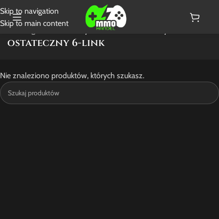
Skip to navigation
Skip to main content
Strona główna
/
Produkty oznaczone “ostateczny 6-link”
ostateczny 6-link
Nie znaleziono produktów, których szukasz.