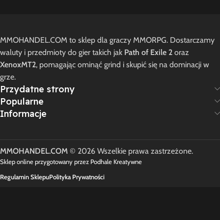
MMOHANDEL.COM to sklep dla graczy MMORPG. Dostarczamy
waluty i przedmioty do gier takich jak
Path of Exile 2
oraz
XenoxMT2
, pomagając ominąć grind i skupić się na dominacji w
grze.
Przydatne strony
Popularne
Informacje
MMOHANDEL.COM
© 2026 Wszelkie prawa zastrzeżone.
Sklep online przygotowany przez Podhale Kreatywne
Regulamin Sklepu
Polityka Prywatności