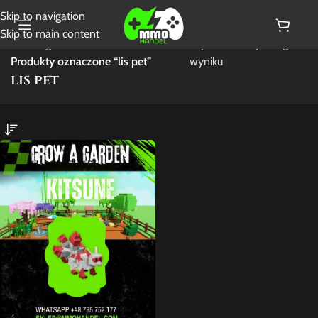
Skip to navigation
Skip to main content
Strona główna
/
Wyświetlanie jednego
Produkty oznaczone “lis pet”
wyniku
lis pet