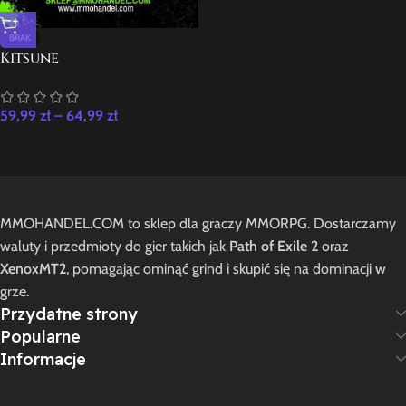
BRAK
Kitsune
59,99
zł
–
64,99
zł
MMOHANDEL.COM to sklep dla graczy MMORPG. Dostarczamy
waluty i przedmioty do gier takich jak
Path of Exile 2
oraz
XenoxMT2
, pomagając ominąć grind i skupić się na dominacji w
grze.
Przydatne strony
Popularne
Informacje