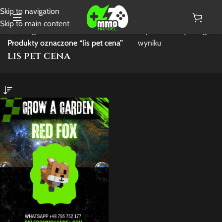
Skip to navigation
Skip to main content
Strona główna
/
Wyświetlanie jednego
Produkty oznaczone “lis pet cena”
wyniku
lis pet cena