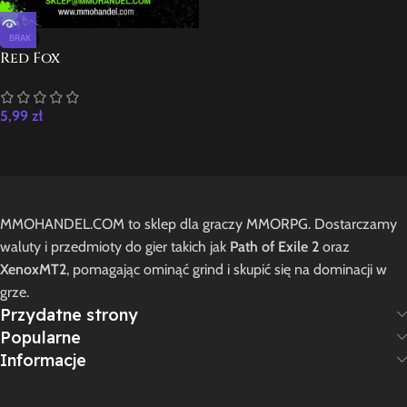
BRAK
Red Fox
5,99
zł
MMOHANDEL.COM to sklep dla graczy MMORPG. Dostarczamy
waluty i przedmioty do gier takich jak
Path of Exile 2
oraz
XenoxMT2
, pomagając ominąć grind i skupić się na dominacji w
grze.
Przydatne strony
Popularne
Informacje