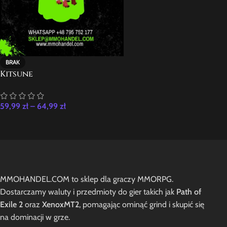
BRAK
Kitsune
59,99
zł
–
64,99
zł
MMOHANDEL.COM to sklep dla graczy MMORPG.
Dostarczamy waluty i przedmioty do gier takich jak
Path of
Exile 2
oraz
XenoxMT2
, pomagając ominąć grind i skupić się
na dominacji w grze.