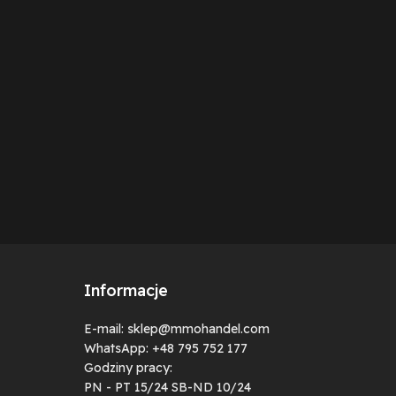
Informacje
E-mail: sklep@mmohandel.com
WhatsApp: +48 795 752 177
Godziny pracy:
PN - PT 15/24 SB-ND 10/24