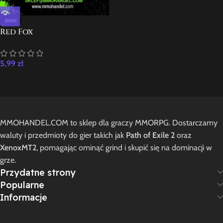
BRAK
Red Fox
5,99
zł
MMOHANDEL.COM to sklep dla graczy MMORPG. Dostarczamy
waluty i przedmioty do gier takich jak
Path of Exile 2
oraz
XenoxMT2
, pomagając ominąć grind i skupić się na dominacji w
grze.
Przydatne strony
Popularne
Informacje