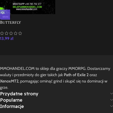
BRAK
Butterfly
13,99
zł
MMOHANDEL.COM to sklep dla graczy MMORPG. Dostarczamy
waluty i przedmioty do gier takich jak
Path of Exile 2
oraz
XenoxMT2
, pomagając ominąć grind i skupić się na dominacji w
grze.
Przydatne strony
Popularne
Informacje