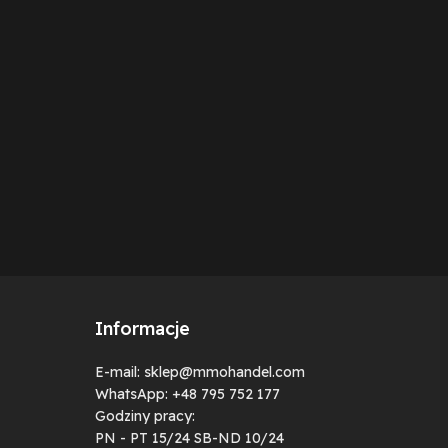
Informacje
E-mail: sklep@mmohandel.com
WhatsApp: +48 795 752 177
Godziny pracy:
PN - PT 15/24 SB-ND 10/24