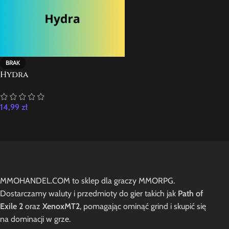
BRAK
Hydra
14,99
zł
MMOHANDEL.COM to sklep dla graczy MMORPG.
Dostarczamy waluty i przedmioty do gier takich jak
Path of
Exile 2
oraz
XenoxMT2
, pomagając ominąć grind i skupić się
na dominacji w grze.