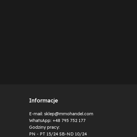
Informacje
E-mail: sklep@mmohandel.com
WhatsApp: +48 795 752 177
Godziny pracy:
PN - PT 15/24 SB-ND 10/24