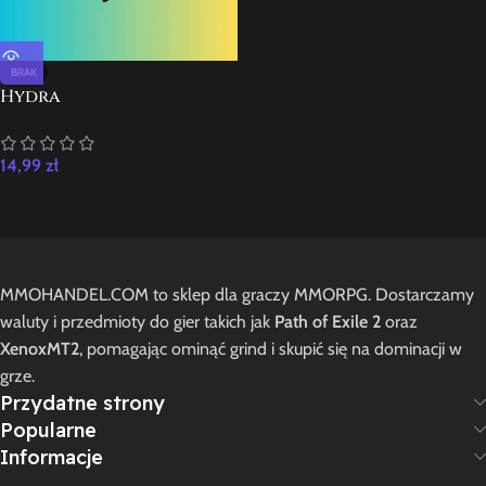
BRAK
Hydra
14,99
zł
MMOHANDEL.COM to sklep dla graczy MMORPG. Dostarczamy
waluty i przedmioty do gier takich jak
Path of Exile 2
oraz
XenoxMT2
, pomagając ominąć grind i skupić się na dominacji w
grze.
Przydatne strony
Popularne
Informacje