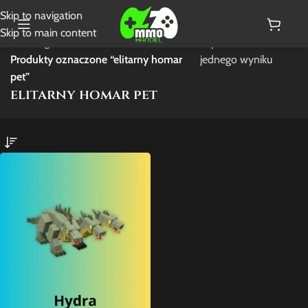
Skip to navigation
Skip to main content
Strona główna
/
Wyświetlanie
Produkty oznaczone “elitarny homar
jednego wyniku
pet”
elitarny homar pet