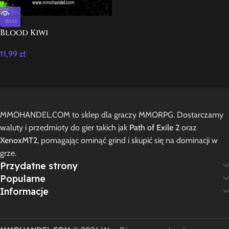
BRAK
Blood Kiwi
11,99
zł
MMOHANDEL.COM to sklep dla graczy MMORPG. Dostarczamy
waluty i przedmioty do gier takich jak
Path of Exile 2
oraz
XenoxMT2
, pomagając ominąć grind i skupić się na dominacji w
grze.
Przydatne strony
Popularne
Informacje