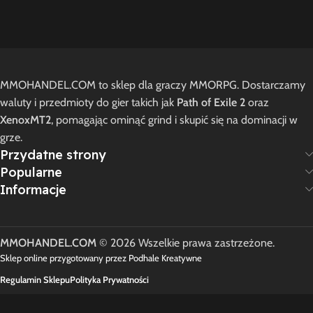
MMOHANDEL.COM to sklep dla graczy MMORPG. Dostarczamy
waluty i przedmioty do gier takich jak
Path of Exile 2
oraz
XenoxMT2
, pomagając ominąć grind i skupić się na dominacji w
grze.
Przydatne strony
Popularne
Informacje
MMOHANDEL.COM
© 2026 Wszelkie prawa zastrzeżone.
Sklep online przygotowany przez Podhale Kreatywne
Regulamin Sklepu
Polityka Prywatności