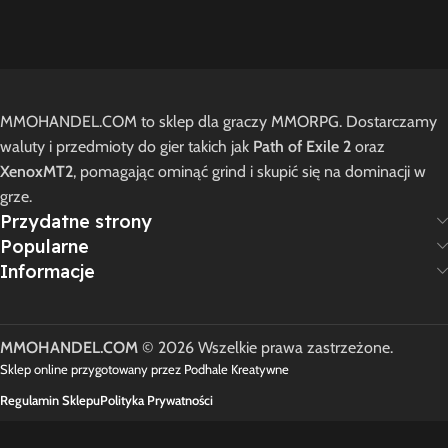
MMOHANDEL.COM to sklep dla graczy MMORPG. Dostarczamy
waluty i przedmioty do gier takich jak
Path of Exile 2
oraz
XenoxMT2
, pomagając ominąć grind i skupić się na dominacji w
grze.
Przydatne strony
Popularne
Informacje
MMOHANDEL.COM
© 2026 Wszelkie prawa zastrzeżone.
Sklep online przygotowany przez Podhale Kreatywne
Regulamin Sklepu
Polityka Prywatności