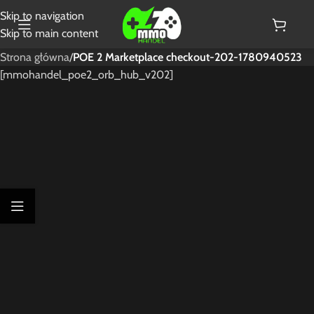
Skip to navigation
Skip to main content
Strona główna
/
POE 2 Marketplace checkout-202-1780940523
[mmohandel_poe2_orb_hub_v202]