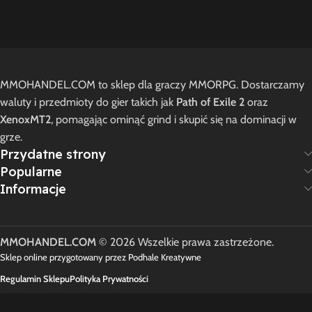
MMOHANDEL.COM to sklep dla graczy MMORPG. Dostarczamy
waluty i przedmioty do gier takich jak
Path of Exile 2
oraz
XenoxMT2
, pomagając ominąć grind i skupić się na dominacji w
grze.
Przydatne strony
Popularne
Informacje
MMOHANDEL.COM
© 2026 Wszelkie prawa zastrzeżone.
Sklep online przygotowany przez Podhale Kreatywne
Regulamin Sklepu
Polityka Prywatności