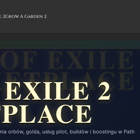
e 2
Grow A Garden 2
 EXILE 2
PLACE
orbów, golda, usług pilot, buildów i boostingu w Path