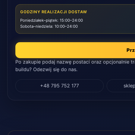
GODZINY REALIZACJI DOSTAW
Poniedziałek–piątek: 15:00–24:00
Sobota–niedziela: 10:00–24:00
Prz
Po zakupie podaj nazwę postaci oraz opcjonalnie tr
buildu? Odezwij się do nas.
+48 795 752 177
skl