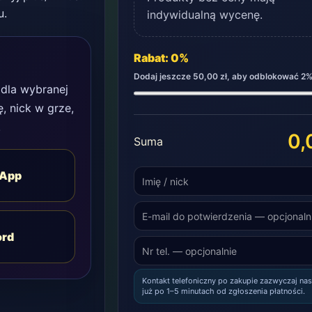
u.
indywidualną wycenę.
Rabat: 0%
Dodaj jeszcze 50,00 zł, aby odblokować 2%
 dla wybranej
, nick w grze,
.
0,
Suma
App
ord
Kontakt telefoniczny po zakupie zazwyczaj nas
już po 1–5 minutach od zgłoszenia płatności.