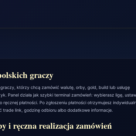
 polskich graczy
aczy, którzy chcą zamówić walutę, orby, gold, build lub usługę
k. Panel działa jak szybki terminal zamówień: wybierasz ligę, usta
do ręcznej płatności. Po zgłoszeniu płatności otrzymujesz indywidual
trade link, godzinę odbioru albo dodatkowe informacje.
y i ręczna realizacja zamówień