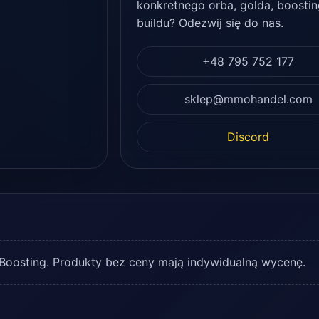
konkretnego orba, golda, boostin
buildu? Odezwij się do nas.
+48 795 752 177
sklep@mmohandel.com
Discord
o Boosting. Produkty bez ceny mają indywidualną wycenę.