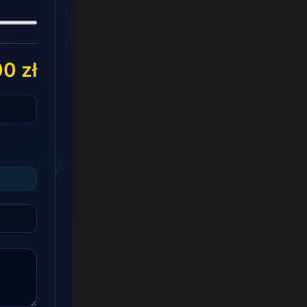
00 zł