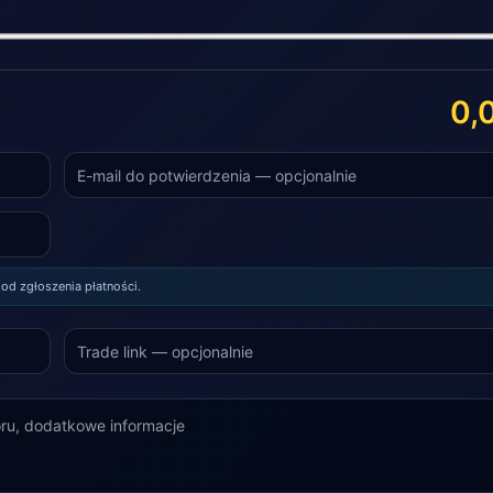
0,
od zgłoszenia płatności.