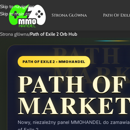
Skip to navigation
Skip to main content
Strona Główna
Path Of Exil
Strona główna
/
Path of Exile 2 Orb Hub
PATH OF EXILE 2 • MMOHANDEL
PATH OF
MARKET
Nowy, niezależny panel MMOHANDEL do zamawiania 
of Exile 2.