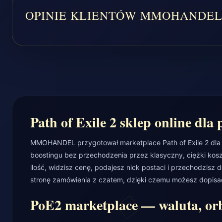
Path of Exile 2 sklep online dla
MMOHANDEL przygotował marketplace Path of Exile 2 dla gr
boostingu bez przechodzenia przez klasyczny, ciężki koszy
ilość, widzisz cenę, podajesz nick postaci i przechodzisz 
stronę zamówienia z czatem, dzięki czemu możesz dopisać 
PoE2 marketplace — waluta, orb