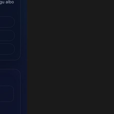
gu albo