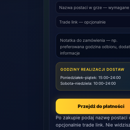
GODZINY REALIZACJI DOSTAW
Poniedziałek–piątek: 15:00–24:00
Sobota–niedziela: 10:00–24:00
Przejdź do płatności
Po zakupie podaj nazwę postaci 
opcjonalnie trade link. Nie widzis