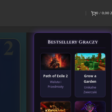
0
/
0,00
Bestsellery Graczy
Path of Exile 2
Grow a
Garden
Waluta i
Przedmioty
Unikalne
Zwierzaki