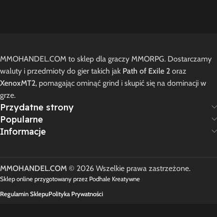
MMOHANDEL.COM to sklep dla graczy MMORPG. Dostarczamy
waluty i przedmioty do gier takich jak
Path of Exile 2
oraz
XenoxMT2
, pomagając ominąć grind i skupić się na dominacji w
grze.
Przydatne strony
Popularne
Informacje
MMOHANDEL.COM
© 2026 Wszelkie prawa zastrzeżone.
Sklep online przygotowany przez Podhale Kreatywne
Regulamin Sklepu
Polityka Prywatności