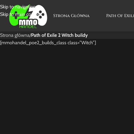
Skip to navigation
Skip to main content
Strona Główna
Path Of Exil
Strona główna
/
Path of Exile 2 Witch buildy
[mmohandel_poe2_builds_class class=”Witch”]