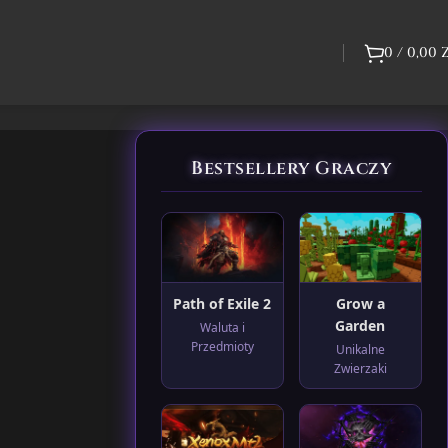
0
/
0,00
Bestsellery Graczy
Path of Exile 2
Grow a
Garden
Waluta i
Przedmioty
Unikalne
Zwierzaki