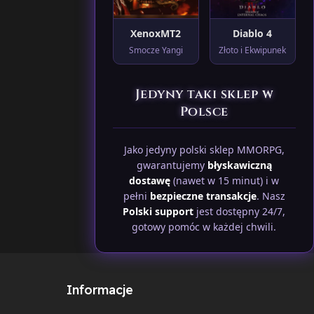
XenoxMT2
Diablo 4
Smocze Yangi
Złoto i Ekwipunek
Jedyny taki sklep w
Polsce
Jako jedyny polski sklep MMORPG,
gwarantujemy
błyskawiczną
dostawę
(nawet w 15 minut) i w
pełni
bezpieczne transakcje
. Nasz
Polski support
jest dostępny 24/7,
gotowy pomóc w każdej chwili.
Informacje