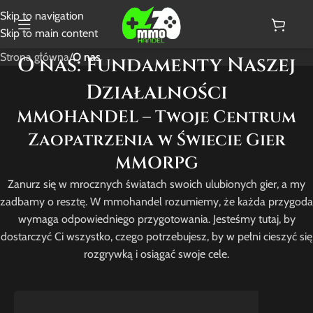
Skip to navigation
Skip to main content
Strona główna
/
O nas
O nas: Fundamenty Naszej
Działalności
MMOHANDEL – Twoje Centrum
Zaopatrzenia w Świecie Gier
MMORPG
Zanurz się w mrocznych światach swoich ulubionych gier, a my
zadbamy o resztę. W mmohandel rozumiemy, że każda przygoda
wymaga odpowiedniego przygotowania. Jesteśmy tutaj, by
dostarczyć Ci wszystko, czego potrzebujesz, by w pełni cieszyć się
rozgrywką i osiągać swoje cele.