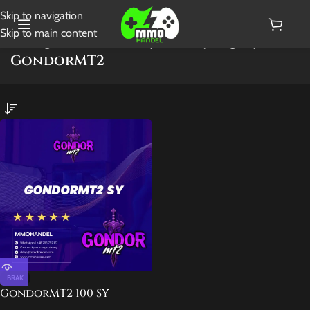
Skip to navigation
Skip to main content
Strona główna
/
GondorMT2
Wyświetlanie jednego wyniku
GondorMT2
BRAK
GondorMT2 100 SY
paczka