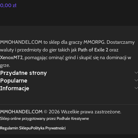
0,00
zł
MMOHANDEL.COM to sklep dla graczy MMORPG. Dostarczamy
waluty i przedmioty do gier takich jak
Path of Exile 2
oraz
XenoxMT2
, pomagając ominąć grind i skupić się na dominacji w
grze.
Przydatne strony
Popularne
Informacje
MMOHANDEL.COM
© 2026 Wszelkie prawa zastrzeżone.
Sklep online przygotowany przez Podhale Kreatywne
Regulamin Sklepu
Polityka Prywatności