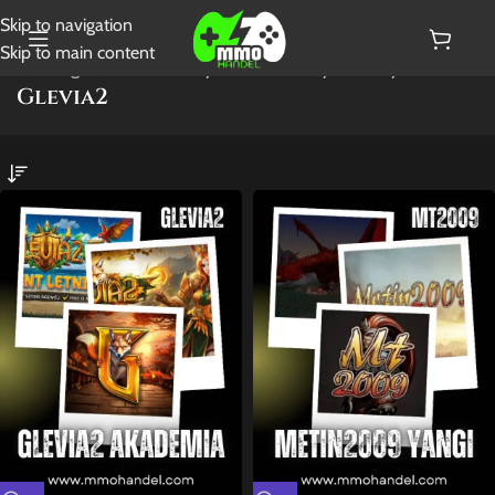
Skip to navigation
Skip to main content
Strona główna
/
Glevia2
Wyświetlanie wszystkich wyników: 2
Glevia2