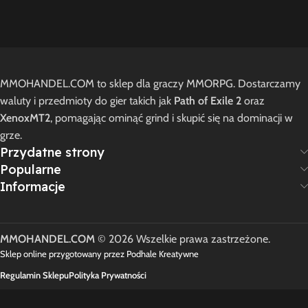
MMOHANDEL.COM to sklep dla graczy MMORPG. Dostarczamy
waluty i przedmioty do gier takich jak
Path of Exile 2
oraz
XenoxMT2
, pomagając ominąć grind i skupić się na dominacji w
grze.
Przydatne strony
Popularne
Informacje
MMOHANDEL.COM
© 2026 Wszelkie prawa zastrzeżone.
Sklep online przygotowany przez Podhale Kreatywne
Regulamin Sklepu
Polityka Prywatności