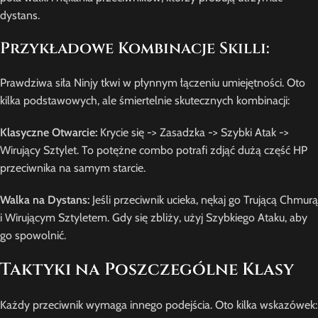
dystans.
Przykładowe Kombinacje Skilli:
Prawdziwa siła Ninjy tkwi w płynnym łączeniu umiejętności. Oto
kilka podstawowych, ale śmiertelnie skutecznych kombinacji:
Klasyczne Otwarcie:
Krycie się -> Zasadzka -> Szybki Atak ->
Wirujący Sztylet. To potężne combo potrafi zdjąć dużą część HP
przeciwnika na samym starcie.
Walka na Dystans:
Jeśli przeciwnik ucieka, nękaj go Trującą Chmurą
i Wirującym Sztyletem. Gdy się zbliży, użyj Szybkiego Ataku, aby
go spowolnić.
Taktyki na Poszczególne Klasy
Każdy przeciwnik wymaga innego podejścia. Oto kilka wskazówek: