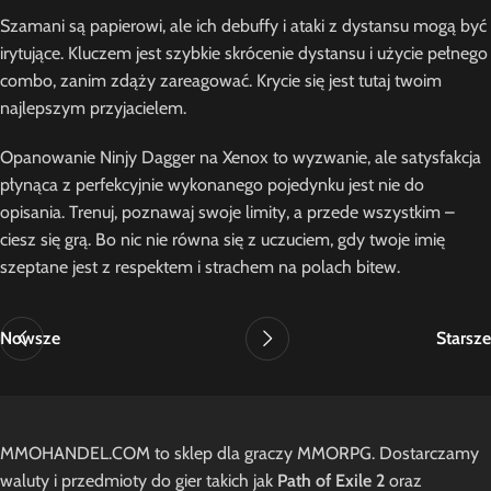
Szamani są papierowi, ale ich debuffy i ataki z dystansu mogą być
irytujące. Kluczem jest szybkie skrócenie dystansu i użycie pełnego
combo, zanim zdąży zareagować. Krycie się jest tutaj twoim
najlepszym przyjacielem.
Opanowanie Ninjy Dagger na Xenox to wyzwanie, ale satysfakcja
płynąca z perfekcyjnie wykonanego pojedynku jest nie do
opisania. Trenuj, poznawaj swoje limity, a przede wszystkim –
ciesz się grą. Bo nic nie równa się z uczuciem, gdy twoje imię
szeptane jest z respektem i strachem na polach bitew.
Nowsze
Starsze
MMOHANDEL.COM to sklep dla graczy MMORPG. Dostarczamy
waluty i przedmioty do gier takich jak
Path of Exile 2
oraz