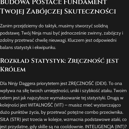
Budowa Postaci: Fundament
Twojej Zabójczej Skuteczności
Zanim przejdziemy do taktyk, musimy stworzyć solidną
podstawę. Twój Ninja musi być jednocześnie zwinny, zabójczy i
zdolny przetrwać chwilę nieuwagi. Kluczem jest odpowiedni
balans statystyk i ekwipunku.
Rozkład Statystyk: Zręczność jest
Królem
Dla Ninjy Daggera priorytetem jest ZRĘCZNOŚĆ (DEX). To ona
wpływa na siłę twoich umiejętności, uniki i szybkość ataku. Twoim
celem jest jak najszybsze wymaksowanie tej statystyki. Drugą w
kolejności jest WITALNOŚĆ (VIT) – musisz mieć wystarczająco
dużo punktów życia, by przetrwać potężne combo przeciwnika.
SIŁA (STR) jest trzecia w kolejce, wzmacnia podstawowe ataki, co
jest przydatne, gdy skille są na cooldownie. INTELIGENCJA (INT)?