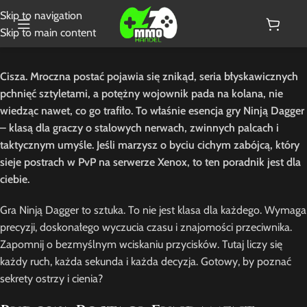
Skip to navigation
Skip to main content
Cisza. Mroczna postać pojawia się znikąd, seria błyskawicznych
pchnięć sztyletami, a potężny wojownik pada na kolana, nie
wiedząc nawet, co go trafiło. To właśnie esencja gry Ninją Dagger
– klasą dla graczy o stalowych nerwach, zwinnych palcach i
taktycznym umyśle. Jeśli marzysz o byciu cichym zabójcą, który
sieje postrach w PvP na serwerze Xenox, to ten poradnik jest dla
ciebie.
Gra Ninją Dagger to sztuka. To nie jest klasa dla każdego. Wymaga
precyzji, doskonałego wyczucia czasu i znajomości przeciwnika.
Zapomnij o bezmyślnym wciskaniu przycisków. Tutaj liczy się
każdy ruch, każda sekunda i każda decyzja. Gotowy, by poznać
sekrety ostrzy i cienia?