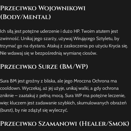
Przeciwko Wojownikowi
(Body/Mental)
Ich siłą jest potężne uderzenie i dużo HP. Twoim atutem jest
zwinność. Unikaj jego szarży, używaj Wirującego Sztyletu, by
trzymać go na dystans. Atakuj z zaskoczenia po użyciu Krycia się.
Nie wdawaj się w bezpośrednią wymianę ciosów.
Przeciwko Surze (BM/WP)
Sura BM jest groźny z bliska, ale jego Mroczna Ochrona ma
cooldown. Wyczekaj, aż jej użyje, unikaj walki, a gdy ochrona
zniknie – zaatakuj z pełną mocą. Sura WP ma potężne leczenie,
więc kluczem jest zadawanie szybkich, skumulowanych obrażeń
(burst), by nie zdążył się wyleczyć.
Przeciwko Szamanowi (Healer/Smok)