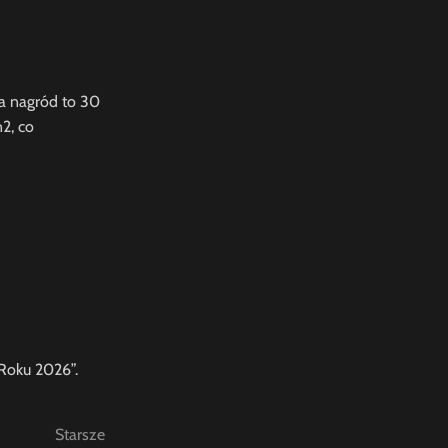
la nagród to 30
2, co
Roku 2026”.
Starsze