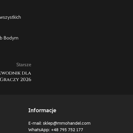
wszystkich
lub Bodym
Starsze
zewodnik dla
Graczy 2026
Informacje
E-mail: sklep@mmohandel.com
WhatsApp: +48 795 752 177