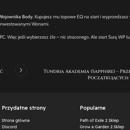
Wojownika Body
. Kupujesz mu topowe EQ na start i wyprzedzasz 
z zainwestowanymi Wonami.
C. Więc jeśli wybierzesz źle – nic straconego. Ale start Surą WP 
ść
Tundria Akademia (Sapphire) – Pr
Początkujących 
Przydatne strony
Popularne
Strona główna
Path of Exile 2 Sklep
Discord
Grow a Garden 2 Sklep