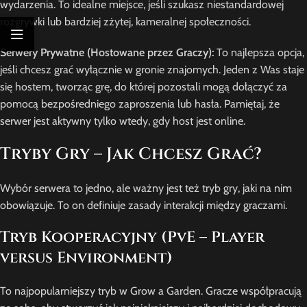
wydarzenia. To idealne miejsce, jeśli szukasz niestandardowej
rozgrywki lub bardziej zżytej, kameralnej społeczności.
Serwery Prywatne (Hostowane przez Graczy):
To najlepsza opcja,
jeśli chcesz grać wyłącznie w gronie znajomych. Jeden z Was staje
się hostem, tworząc grę, do której pozostali mogą dołączyć za
pomocą bezpośredniego zaproszenia lub hasła. Pamiętaj, że
serwer jest aktywny tylko wtedy, gdy host jest online.
Tryby Gry – Jak Chcesz Grać?
Wybór serwera to jedno, ale ważny jest też tryb gry, jaki na nim
obowiązuje. To on definiuje zasady interakcji między graczami.
Tryb Kooperacyjny (PvE – Player
versus Environment)
To najpopularniejszy tryb w Grow a Garden. Gracze współpracują