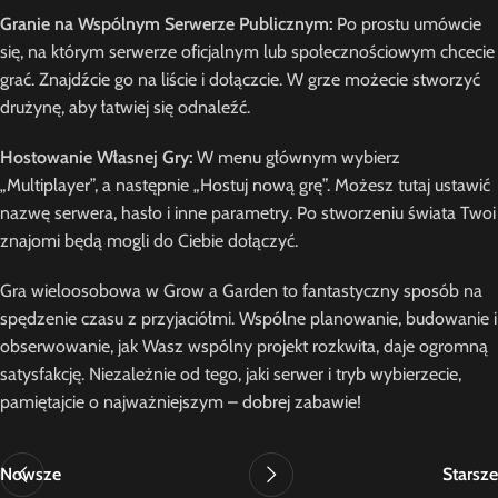
Granie na Wspólnym Serwerze Publicznym:
Po prostu umówcie
się, na którym serwerze oficjalnym lub społecznościowym chcecie
grać. Znajdźcie go na liście i dołączcie. W grze możecie stworzyć
drużynę, aby łatwiej się odnaleźć.
Hostowanie Własnej Gry:
W menu głównym wybierz
„Multiplayer”, a następnie „Hostuj nową grę”. Możesz tutaj ustawić
nazwę serwera, hasło i inne parametry. Po stworzeniu świata Twoi
znajomi będą mogli do Ciebie dołączyć.
Gra wieloosobowa w Grow a Garden to fantastyczny sposób na
spędzenie czasu z przyjaciółmi. Wspólne planowanie, budowanie i
obserwowanie, jak Wasz wspólny projekt rozkwita, daje ogromną
satysfakcję. Niezależnie od tego, jaki serwer i tryb wybierzecie,
pamiętajcie o najważniejszym – dobrej zabawie!
Nowsze
Starsze