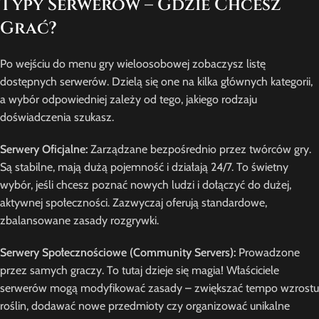
Typy Serwerów – Gdzie Chcesz
Grać?
Po wejściu do menu gry wieloosobowej zobaczysz listę
dostępnych serwerów. Dzielą się one na kilka głównych kategorii,
a wybór odpowiedniej zależy od tego, jakiego rodzaju
doświadczenia szukasz.
Serwery Oficjalne:
Zarządzane bezpośrednio przez twórców gry.
Są stabilne, mają dużą pojemność i działają 24/7. To świetny
wybór, jeśli chcesz poznać nowych ludzi i dołączyć do dużej,
aktywnej społeczności. Zazwyczaj oferują standardowe,
zbalansowane zasady rozgrywki.
Serwery Społecznościowe (Community Servers):
Prowadzone
przez samych graczy. To tutaj dzieje się magia! Właściciele
serwerów mogą modyfikować zasady – zwiększać tempo wzrostu
roślin, dodawać nowe przedmioty czy organizować unikalne