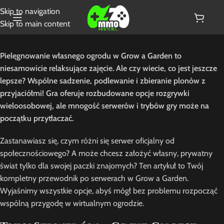
Skip to navigation
Skip to main content
Pielęgnowanie własnego ogrodu w Grow a Garden to
niesamowicie relaksujące zajęcie. Ale czy wiecie, co jest jeszcze
lepsze? Wspólne sadzenie, podlewanie i zbieranie plonów z
przyjaciółmi! Gra oferuje rozbudowane opcje rozgrywki
wieloosobowej, ale mnogość serwerów i trybów gry może na
początku przytłaczać.
Zastanawiasz się, czym różni się serwer oficjalny od
społecznościowego? A może chcesz założyć własny, prywatny
świat tylko dla swojej paczki znajomych? Ten artykuł to Twój
kompletny przewodnik po serwerach w Grow a Garden.
Wyjaśnimy wszystkie opcje, abyś mógł bez problemu rozpocząć
wspólną przygodę w wirtualnym ogrodzie.