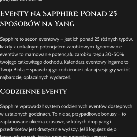
Eventy na Sapphire: Ponad 25
Sposobów na Yang
Sapphire to sezon eventowy – jest ich ponad 25 różnych typów,
każdy z unikalnym potencjałem zarobkowym. Ignorowanie
eventów to marnowanie potencjału zarobku rzędu 30-50%
twojego całkowitego dochodu. Kalendarz eventowy ingame to
Twoja Biblia – sprawdzaj go codziennie i planuj sesje gry wokół
najbardziej opłacalnych wydarzeń.
Codzienne Eventy
Sapphire wprowadził system codziennych eventów dostępnych
w ustalonych godzinach. To nie są przypadkowe bonusy – to
zaplanowane okienka czasowe, w których drop yang i
przedmiotów jest drastycznie wyższy. Jeśli logujesz się o
losowych porach, tracisz połowę potencjału serwera.