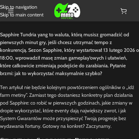
Skip to navigation
Skip to main content
Sapphire Tundria yang to waluta, którą musisz gromadzić od
pierwszych minut gry, jeśli chcesz utrzymać tempo z
konkurencją. Sezon Sapphire, który wystartował 13 lutego 2026 o
18:00, wprowadził masę zmian gameplay’owych i ułatwień,
które całkowicie zmieniają podejście do zarabiania. Pytanie
brzmi: jak to wykorzystać maksymalnie szybko?
Ten artykuł nie będzie kolejnym powtórzeniem ogólników o „idź
farm metiny”. Zamiast tego dostaniesz konkretny plan działania
pod Sapphire: co robić w pierwszych godzinach, jakie zmiany w
dropie wykorzystać, które eventy dają największy zwrot, i jak
System Gwarantów może przyspieszyć Twoją progresję bez
wydawania fortuny. Gotowy na konkret? Zaczynamy.