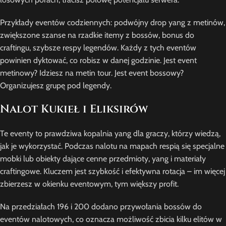
Przykłady eventów codziennych: podwójny drop yang z metinów,
zwiększone szanse na rzadkie itemy z bossów, bonus do
craftingu, szybsze respy legendów. Każdy z tych eventów
powinien dyktować, co robisz w danej godzinie. Jest event
metinowy? Idziesz na metin tour. Jest event bossowy?
Organizujesz grupę pod legendy.
Nalot Kukieł i Eliksirów
Te eventy to prawdziwa kopalnia yang dla graczy, którzy wiedzą,
jak je wykorzystać. Podczas nalotu na mapach respią się specjalne
mobki lub obiekty dające cenne przedmioty, yang i materiały
craftingowe. Kluczem jest szybkość i efektywna rotacja – im więcej
zbierzesz w okienku eventowym, tym większy profit.
Na przedziałach 196 i 200 dodano przywołania bossów do
eventów nalotowych, co oznacza możliwość zbicia kilku elitów w