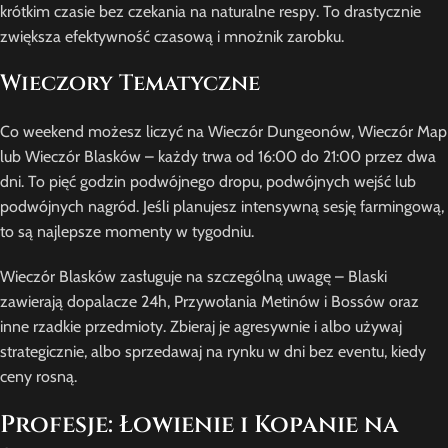
krótkim czasie bez czekania na naturalne respy. To drastycznie
zwiększa efektywność czasową i mnożnik zarobku.
Wieczory Tematyczne
Co weekend możesz liczyć na Wieczór Dungeonów, Wieczór Map
lub Wieczór Blasków – każdy trwa od 16:00 do 21:00 przez dwa
dni. To pięć godzin podwójnego dropu, podwójnych wejść lub
podwójnych nagród. Jeśli planujesz intensywną sesję farmingową,
to są najlepsze momenty w tygodniu.
Wieczór Blasków zasługuje na szczególną uwagę – Blaski
zawierają dopalacze 24h, Przywołania Metinów i Bossów oraz
inne rzadkie przedmioty. Zbieraj je agresywnie i albo używaj
strategicznie, albo sprzedawaj na rynku w dni bez eventu, kiedy
ceny rosną.
Profesje: Łowienie i Kopanie na