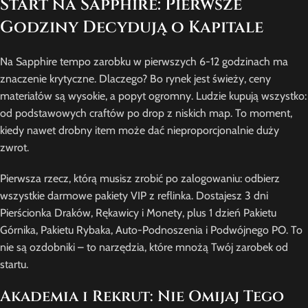
Start na Sapphire: Pierwsze
Godziny Decydują o Kapitale
Na Sapphire tempo zarobku w pierwszych 6-12 godzinach ma
znaczenie krytyczne. Dlaczego? Bo rynek jest świeży, ceny
materiałów są wysokie, a popyt ogromny. Ludzie kupują wszystko:
od podstawowych craftów po drop z niskich map. To moment,
kiedy nawet drobny item może dać nieproporcjonalnie duży
zwrot.
Pierwsza rzecz, którą musisz zrobić po zalogowaniu: odbierz
wszystkie darmowe pakiety VIP z reflinka. Dostajesz 3 dni
Pierścionka Draków, Rękawicy i Monety, plus 1 dzień Pakietu
Górnika, Pakietu Rybaka, Auto-Podnoszenia i Podwójnego PO. To
nie są ozdobniki – to narzędzia, które mnożą Twój zarobek od
startu.
Akademia i Rekrut: Nie Omijaj Tego