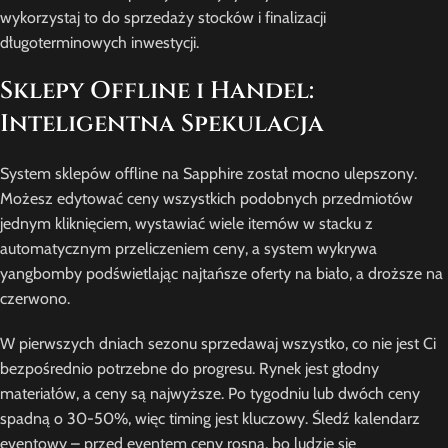
wykorzystaj to do sprzedaży stocków i finalizacji
długoterminowych inwestycji.
Sklepy Offline i Handel:
Inteligentna Spekulacja
System sklepów offline na Sapphire został mocno ulepszony.
Możesz edytować ceny wszystkich podobnych przedmiotów
jednym kliknięciem, wystawiać wiele itemów w stacku z
automatycznym przeliczeniem ceny, a system wykrywa
yangbomby podświetlając najtańsze oferty na biało, a droższe na
czerwono.
W pierwszych dniach sezonu sprzedawaj wszystko, co nie jest Ci
bezpośrednio potrzebne do progresu. Rynek jest głodny
materiałów, a ceny są najwyższe. Po tygodniu lub dwóch ceny
spadną o 30-50%, więc timing jest kluczowy. Śledź kalendarz
eventowy – przed eventem ceny rosną, bo ludzie się