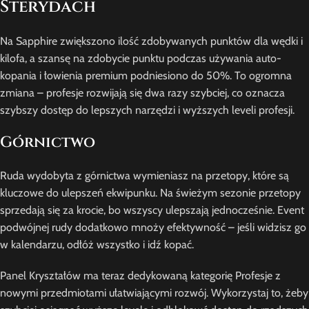
Sterydach
Na Sapphire zwiększono ilość zdobywanych punktów dla wędki i
kilofa, a szansę na zdobycie punktu podczas używania auto-
kopania i łowienia premium podniesiono do 50%. To ogromna
zmiana – profesje rozwijają się dwa razy szybciej, co oznacza
szybszy dostęp do lepszych narzędzi i wyższych leveli profesji.
Górnictwo
Ruda wydobyta z górnictwa wymieniasz na przetopy, które są
kluczowe do ulepszeń ekwipunku. Na świeżym sezonie przetopy
sprzedają się za krocie, bo wszyscy ulepszają jednocześnie. Event
podwójnej rudy dodatkowo mnoży efektywność – jeśli widzisz go
w kalendarzu, odłóż wszystko i idź kopać.
Panel Kryształów ma teraz dedykowaną kategorię Profesje z
nowymi przedmiotami ułatwiającymi rozwój. Wykorzystaj to, żeby