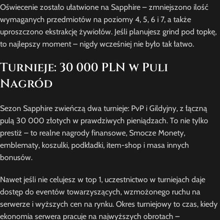
Oświecenie zostało ułatwione na Sapphire – zmniejszono ilość
wymaganych przedmiotów na poziomy 4, 5, 6 i 7, a także
uproszczono ekstrakcję żywiołów. Jeśli planujesz grind pod topkę,
to najlepszy moment – nigdy wcześniej nie było tak łatwo.
Turnieje: 30 000 PLN w Puli
Nagród
Sezon Sapphire zwieńczą dwa turnieje: PvP i Gildyjny, z łączną
pulą 30 000 złotych w prawdziwych pieniądzach. To nie tylko
prestiż – to realne nagrody finansowe, Smocze Monety,
emblematy, koszulki, podkładki, item-shop i masa innych
bonusów.
Nawet jeśli nie celujesz w top 1, uczestnictwo w turniejach daje
dostęp do eventów towarzyszących, wzmożonego ruchu na
serwerze i wyższych cen na rynku. Okres turniejowy to czas, kiedy
ekonomia serwera pracuje na najwyższych obrotach –