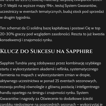
5-7: Wejdź na wyższe mapy 196+, testuj System Gwarantów,
uczestniczy w eventach tematycznych, buduj stock pod sprzedaż
w drugim tygodniu.
Ten schemat da Ci solidną bazę kapitałową i postawi Cię w top
20-30% graczy pod względem zasobności. Reszta to już kwestia
konsekwencji i znajomości rynku.
Klucz do Sukcesu na Sapphire
Sapphire Tundria yang zdobywasz przez kombinację szybkiego
startu z wykorzystaniem akademii i reflinka, systematycznego
farmienia na mapach z wykorzystaniem zmian w dropie,
aktywnego uczestnictwa w ponad 25 eventach sezonowych,
rozwoju profesji równolegle z główną postacią i inteligentnego
handlu opartego na timingu i znajomości rynku. System
Gwarantów i nagrody za Oświecenie to dodatkowe ścieżki
zarobku niedostępne na poprzednich sezonach – wykorzystaj je