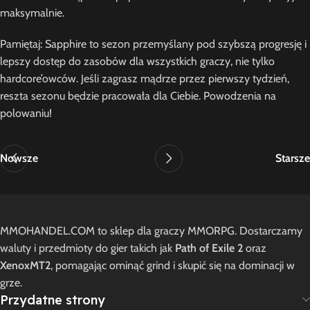
maksymalnie.
Pamiętaj: Sapphire to sezon przemyślany pod szybszą progresję i
lepszy dostęp do zasobów dla wszystkich graczy, nie tylko
hardcore’owców. Jeśli zagrasz mądrze przez pierwszy tydzień,
reszta sezonu będzie pracowała dla Ciebie. Powodzenia na
polowaniu!
Nowsze
Starsze
MMOHANDEL.COM to sklep dla graczy MMORPG. Dostarczamy
waluty i przedmioty do gier takich jak
Path of Exile 2
oraz
XenoxMT2
, pomagając ominąć grind i skupić się na dominacji w
grze.
Przydatne strony