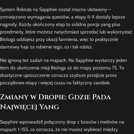
System Rekruta na Sapphire został mocno ułatwiony –
zmniejszono wymagania questów, a etapy II-X dostały lepsze
nagrody. Każdy ukończony etap to solidna porcja yang plus
przedmioty, które możesz natychmiast sprzedać lub wykorzystać.
Biologa oddajesz przy okazji farmienia, więc to praktycznie
darmowy hajs za robienie tego, co i tak robisz.
Nie ignoruj też zadań na mapach. Na Sapphire wystarczy jeden
item do ukończenia misji Biologa aż do mapy poziomu 75. To
drastyczne uproszczenie oznacza szybsze przejście przez
początkowe etapy i więcej czasu na faktyczny zarobek.
Zmiany w Dropie: Gdzie Pada
Najwięcej Yang
Sapphire wprowadził połączony drop z bossów i metinów na
mapach 1-155, co oznacza, że nie musisz wybierać między