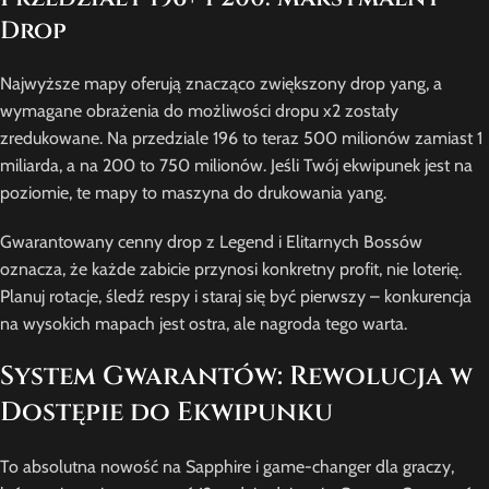
Drop
Najwyższe mapy oferują znacząco zwiększony drop yang, a
wymagane obrażenia do możliwości dropu x2 zostały
zredukowane. Na przedziale 196 to teraz 500 milionów zamiast 1
miliarda, a na 200 to 750 milionów. Jeśli Twój ekwipunek jest na
poziomie, te mapy to maszyna do drukowania yang.
Gwarantowany cenny drop z Legend i Elitarnych Bossów
oznacza, że każde zabicie przynosi konkretny profit, nie loterię.
Planuj rotacje, śledź respy i staraj się być pierwszy – konkurencja
na wysokich mapach jest ostra, ale nagroda tego warta.
System Gwarantów: Rewolucja w
Dostępie do Ekwipunku
To absolutna nowość na Sapphire i game-changer dla graczy,