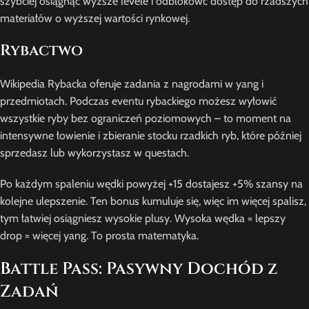
szybciej osiągnąć wyższe levele i odblokowć dostęp do rzadszych
materiałów o wyższej wartości rynkowej.
Rybactwo
Wikipedia Rybacka oferuje zadania z nagrodami w yang i
przedmiotach. Podczas eventu rybackiego możesz wyłowić
wszystkie ryby bez ograniczeń poziomowych – to moment na
intensywne łowienie i zbieranie stocku rzadkich ryb, które później
sprzedasz lub wykorzystasz w questach.
Po każdym spaleniu wędki powyżej +15 dostajesz +5% szansy na
kolejne ulepszenie. Ten bonus kumuluje się, więc im więcej spalisz,
tym łatwiej osiągniesz wysokie plusy. Wysoka wędka = lepszy
drop = więcej yang. To prosta matematyka.
Battle Pass: Pasywny Dochód z
Zadań