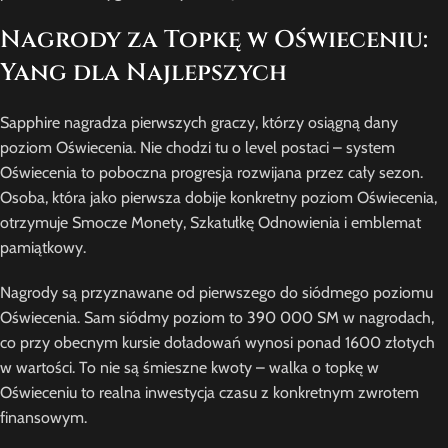
Nagrody za Topkę w Oświeceniu:
Yang dla Najlepszych
Sapphire nagradza pierwszych graczy, którzy osiągną dany
poziom Oświecenia. Nie chodzi tu o level postaci – system
Oświecenia to poboczna progresja rozwijana przez cały sezon.
Osoba, która jako pierwsza dobije konkretny poziom Oświecenia,
otrzymuje Smocze Monety, Szkatułkę Odnowienia i emblemat
pamiątkowy.
Nagrody są przyznawane od pierwszego do siódmego poziomu
Oświecenia. Sam siódmy poziom to 390 000 SM w nagrodach,
co przy obecnym kursie doładowań wynosi ponad 1600 złotych
w wartości. To nie są śmieszne kwoty – walka o topkę w
Oświeceniu to realna inwestycja czasu z konkretnym zwrotem
finansowym.