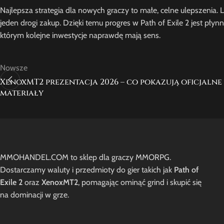
Najlepsza strategia dla nowych graczy to małe, celne ulepszenia.
jeden drogi zakup. Dzięki temu progres w Path of Exile 2 jest płyn
którym kolejne inwestycje naprawdę mają sens.
Nowsze
XenoxMT2 prezentacja 2026 – co pokazują oficjalne
materiały
MMOHANDEL.COM to sklep dla graczy MMORPG.
Dostarczamy waluty i przedmioty do gier takich jak
Path of
Exile 2
oraz
XenoxMT2
, pomagając ominąć grind i skupić się
na dominacji w grze.