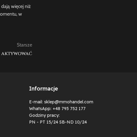
dają więcej niż
 momentu, w
Starsze
je aktywować
Informacje
E-mail: sklep@mmohandel.com
WhatsApp: +48 795 752 177
Godziny pracy:
PN - PT 15/24 SB-ND 10/24