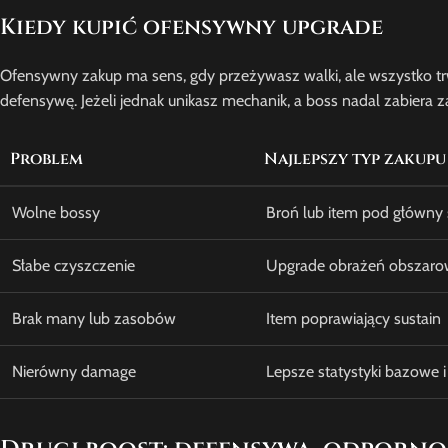
Kiedy kupić ofensywny upgrade
Ofensywny zakup ma sens, gdy przeżywasz walki, ale wszystko trw
defensywę. Jeżeli jednak unikasz mechanik, a boss nadal zabiera
Problem
Najlepszy typ zakupu
Wolne bossy
Broń lub item pod główny s
Słabe czyszczenie
Upgrade obrażeń obszarow
Brak many lub zasobów
Item poprawiający sustain
Nierówny damage
Lepsze statystyki bazowe i