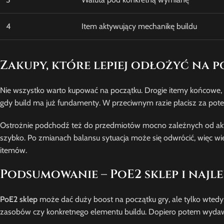
4
Item aktywujący mechanikę buildu
Zakupy, które lepiej odłożyć na p
Nie wszystko warto kupować na początku. Drogie itemy końcowe, l
gdy build ma już fundamenty. W przeciwnym razie płacisz za potenc
Ostrożnie podchodź też do przedmiotów mocno zależnych od aktualn
szybko. Po zmianach balansu sytuacja może się odwrócić, więc wi
itemów.
Podsumowanie – PoE2 sklep i najle
PoE2 sklep
może dać duży boost na początku gry, ale tylko wtedy,
zasobów czy konkretnego elementu buildu. Dopiero potem wydaw