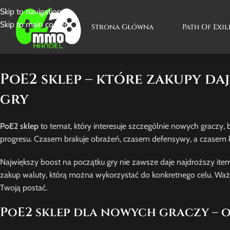
Skip to navigation
Skip to main content
Strona Główna
Path Of Exil
PoE2 sklep – które zakupy da
gry
PoE2 sklep
to temat, który interesuje szczególnie nowych graczy
progresu. Czasem brakuje obrażeń, czasem defensywy, a czasem k
Największy boost na początku gry nie zawsze daje najdroższy item
zakup waluty, którą można wykorzystać do konkretnego celu. Ważn
Twoją postać.
PoE2 sklep dla nowych graczy – 