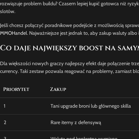
rozwiązuje problem buildu? Czasem lepiej kupić gotowca niż ryzyk
slotów.
Jeśli chcesz połączyć poradnikowe podejście z możliwością spra
MMOHandel
. Najważniejsze jest jednak to, aby zakup waluty albo 
Co daje największy boost na sam
Dla większości nowych graczy najlepszy efekt daje połączenie trze
currency. Taki zestaw pozwala reagować na problemy, zamiast bl
Priorytet
Zakup
1
Tani upgrade broni lub głównego skilla
2
Rare itemy z defensywą
3
Waluta pod konkretną wymianę