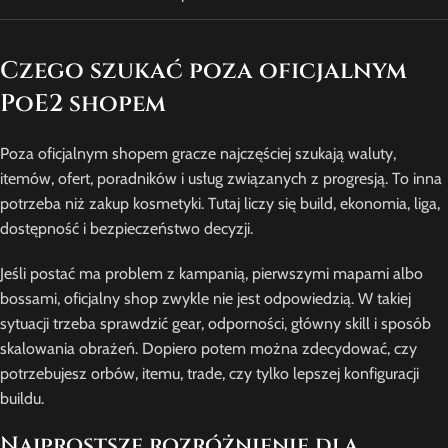
Czego szukać poza oficjalnym
PoE2 shopem
Poza oficjalnym shopem gracze najczęściej szukają waluty,
itemów, ofert, poradników i usług związanych z progresją. To inna
potrzeba niż zakup kosmetyki. Tutaj liczy się build, ekonomia, liga,
dostępność i bezpieczeństwo decyzji.
Jeśli postać ma problem z kampanią, pierwszymi mapami albo
bossami, oficjalny shop zwykle nie jest odpowiedzią. W takiej
sytuacji trzeba sprawdzić gear, odporności, główny skill i sposób
skalowania obrażeń. Dopiero potem można zdecydować, czy
potrzebujesz orbów, itemu, trade, czy tylko lepszej konfiguracji
buildu.
Najprostsze rozróżnienie dla