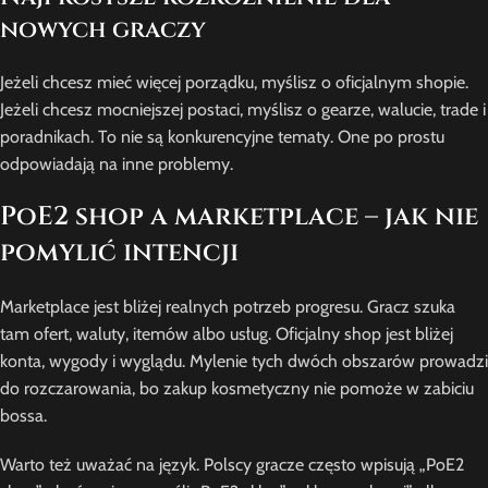
nowych graczy
Jeżeli chcesz mieć więcej porządku, myślisz o oficjalnym shopie.
Jeżeli chcesz mocniejszej postaci, myślisz o gearze, walucie, trade i
poradnikach. To nie są konkurencyjne tematy. One po prostu
odpowiadają na inne problemy.
PoE2 shop a marketplace – jak nie
pomylić intencji
Marketplace jest bliżej realnych potrzeb progresu. Gracz szuka
tam ofert, waluty, itemów albo usług. Oficjalny shop jest bliżej
konta, wygody i wyglądu. Mylenie tych dwóch obszarów prowadzi
do rozczarowania, bo zakup kosmetyczny nie pomoże w zabiciu
bossa.
Warto też uważać na język. Polscy gracze często wpisują „PoE2