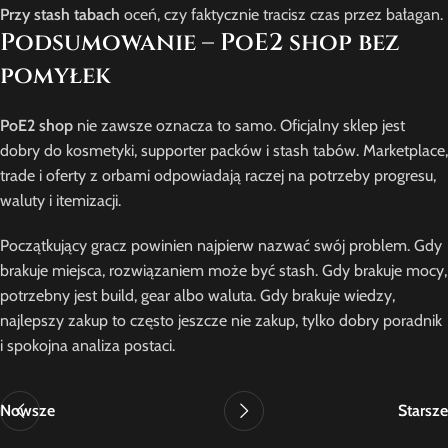
Przy stash tabach
oceń, czy faktycznie tracisz czas przez bałagan.
Podsumowanie – PoE2 shop bez
pomyłek
PoE2 shop
nie zawsze oznacza to samo. Oficjalny sklep jest
dobry do kosmetyki, supporter packów i stash tabów. Marketplace,
trade i oferty z orbami odpowiadają raczej na potrzeby progresu,
waluty i itemizacji.
Początkujący gracz powinien najpierw nazwać swój problem. Gdy
brakuje miejsca, rozwiązaniem może być stash. Gdy brakuje mocy,
potrzebny jest build, gear albo waluta. Gdy brakuje wiedzy,
najlepszy zakup to często jeszcze nie zakup, tylko dobry poradnik
i spokojna analiza postaci.
Nowsze
Starsze