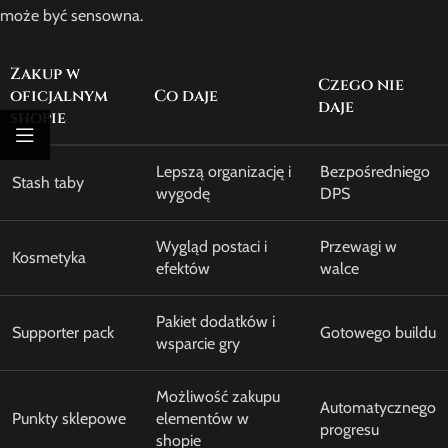
może być sensowna.
Zakup w
Czego nie
oficjalnym
Co daje
daje
shopie
Lepszą organizację i
Bezpośredniego
Stash taby
wygodę
DPS
Wygląd postaci i
Przewagi w
Kosmetyka
efektów
walce
Pakiet dodatków i
Supporter pack
Gotowego buildu
wsparcie gry
Możliwość zakupu
Automatycznego
Punkty sklepowe
elementów w
progresu
shopie