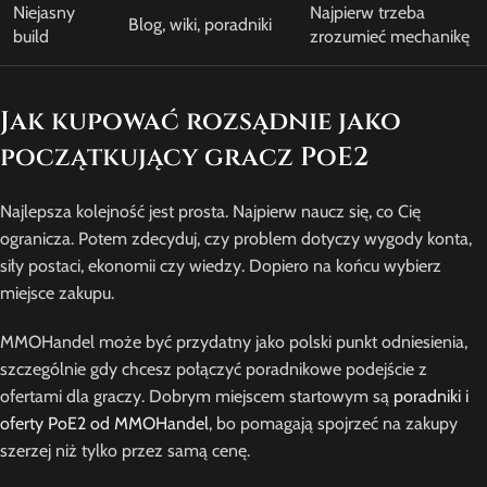
Niejasny
Najpierw trzeba
Blog, wiki, poradniki
build
zrozumieć mechanikę
Jak kupować rozsądnie jako
początkujący gracz PoE2
Najlepsza kolejność jest prosta. Najpierw naucz się, co Cię
ogranicza. Potem zdecyduj, czy problem dotyczy wygody konta,
siły postaci, ekonomii czy wiedzy. Dopiero na końcu wybierz
miejsce zakupu.
MMOHandel może być przydatny jako polski punkt odniesienia,
szczególnie gdy chcesz połączyć poradnikowe podejście z
ofertami dla graczy. Dobrym miejscem startowym są
poradniki i
oferty PoE2 od MMOHandel
, bo pomagają spojrzeć na zakupy
szerzej niż tylko przez samą cenę.