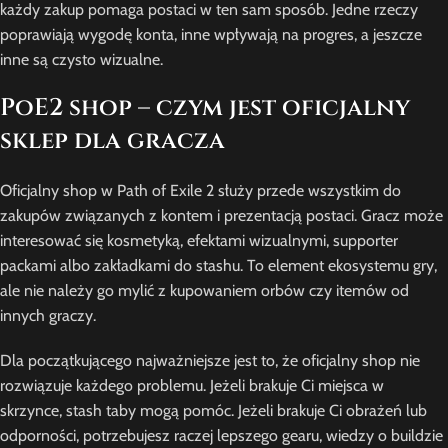
każdy zakup pomaga postaci w ten sam sposób. Jedne rzeczy
poprawiają wygodę konta, inne wpływają na progres, a jeszcze
inne są czysto wizualne.
PoE2 shop – czym jest oficjalny
sklep dla gracza
Oficjalny shop w Path of Exile 2 służy przede wszystkim do
zakupów związanych z kontem i prezentacją postaci. Gracz może
interesować się kosmetyką, efektami wizualnymi, supporter
packami albo zakładkami do stashu. To element ekosystemu gry,
ale nie należy go mylić z kupowaniem orbów czy itemów od
innych graczy.
Dla początkującego najważniejsze jest to, że oficjalny shop nie
rozwiązuje każdego problemu. Jeżeli brakuje Ci miejsca w
skrzynce, stash taby mogą pomóc. Jeżeli brakuje Ci obrażeń lub
odporności, potrzebujesz raczej lepszego gearu, wiedzy o buildzie