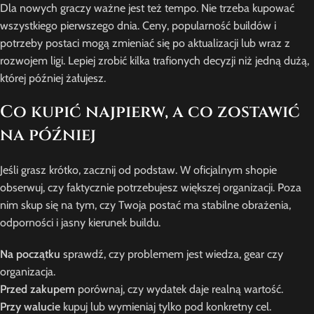
Dla nowych graczy ważne jest też tempo. Nie trzeba kupować
wszystkiego pierwszego dnia. Ceny, popularność buildów i
potrzeby postaci mogą zmieniać się po aktualizacji lub wraz z
rozwojem ligi. Lepiej zrobić kilka trafionych decyzji niż jedną dużą,
której później żałujesz.
Co kupić najpierw, a co zostawić
na później
Jeśli grasz krótko, zacznij od podstaw. W oficjalnym shopie
obserwuj, czy faktycznie potrzebujesz większej organizacji. Poza
nim skup się na tym, czy Twoja postać ma stabilne obrażenia,
odporności i jasny kierunek buildu.
Na początku
sprawdź, czy problemem jest wiedza, gear czy
organizacja.
Przed zakupem
porównaj, czy wydatek daje realną wartość.
Przy walucie
kupuj lub wymieniaj tylko pod konkretny cel.