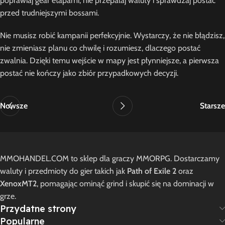
poprawiaj gear etapami, nie przepalaj waluty i sprawdzaj postać
przed trudniejszymi bossami.
Nie musisz robić kampanii perfekcyjnie. Wystarczy, że nie błądzisz,
nie zmieniasz planu co chwilę i rozumiesz, dlaczego postać
zwalnia. Dzięki temu wejście w mapy jest płynniejsze, a pierwsza
postać nie kończy jako zbiór przypadkowych decyzji.
Nowsze
Starsze
MMOHANDEL.COM to sklep dla graczy MMORPG. Dostarczamy
waluty i przedmioty do gier takich jak
Path of Exile 2
oraz
XenoxMT2
, pomagając ominąć grind i skupić się na dominacji w
grze.
Przydatne strony
Popularne