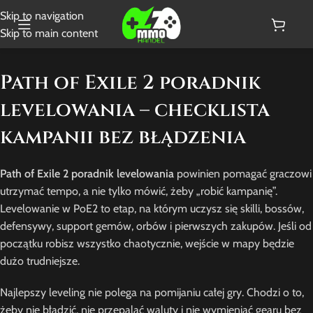
Skip to navigation
Skip to main content
Path of Exile 2 poradnik
levelowania – checklista
kampanii bez błądzenia
Path of Exile 2 poradnik levelowania
powinien pomagać graczowi
utrzymać tempo, a nie tylko mówić, żeby „robić kampanię”.
Levelowanie w PoE2 to etap, na którym uczysz się skilli, bossów,
defensywy, support gemów, orbów i pierwszych zakupów. Jeśli od
początku robisz wszystko chaotycznie, wejście w mapy będzie
dużo trudniejsze.
Najlepszy leveling nie polega na pomijaniu całej gry. Chodzi o to,
żeby nie błądzić, nie przepalać waluty i nie wymieniać gearu bez