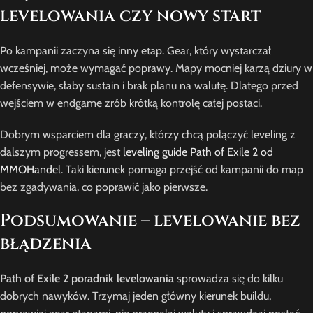
levelowania czy nowy start
Po kampanii zaczyna się inny etap. Gear, który wystarczał
wcześniej, może wymagać poprawy. Mapy mocniej karzą dziury w
defensywie, słaby sustain i brak planu na walutę. Dlatego przed
wejściem w endgame zrób krótką kontrolę całej postaci.
Dobrym wsparciem dla graczy, którzy chcą połączyć leveling z
dalszym progressem, jest
leveling guide Path of Exile 2 od
MMOHandel
. Taki kierunek pomaga przejść od kampanii do map
bez zgadywania, co poprawić jako pierwsze.
Podsumowanie – levelowanie bez
błądzenia
Path of Exile 2 poradnik levelowania
sprowadza się do kilku
dobrych nawyków. Trzymaj jeden główny kierunek buildu,