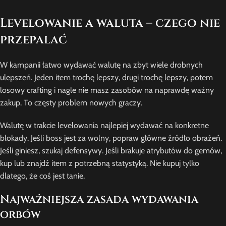
Levelowanie a waluta – czego nie
przepalać
W kampanii łatwo wydawać walutę na zbyt wiele drobnych
ulepszeń. Jeden item trochę lepszy, drugi trochę lepszy, potem
losowy crafting i nagle nie masz zasobów na naprawdę ważny
zakup. To częsty problem nowych graczy.
Walutę w trakcie levelowania najlepiej wydawać na konkretne
blokady. Jeśli boss jest za wolny, popraw główne źródło obrażeń.
Jeśli giniesz, szukaj defensywy. Jeśli brakuje atrybutów do gemów,
kup lub znajdź item z potrzebną statystyką. Nie kupuj tylko
dlatego, że coś jest tanie.
Najważniejsza zasada wydawania
orbów