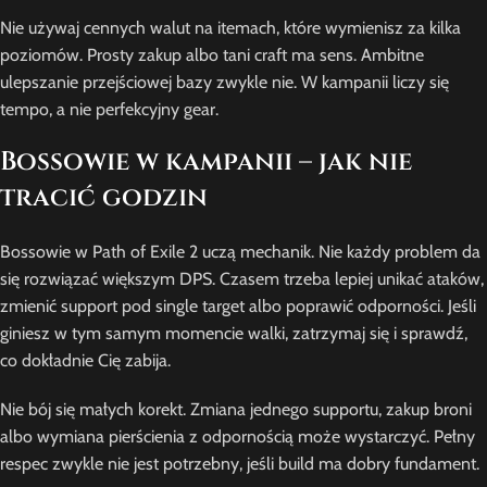
Nie używaj cennych walut na itemach, które wymienisz za kilka
poziomów. Prosty zakup albo tani craft ma sens. Ambitne
ulepszanie przejściowej bazy zwykle nie. W kampanii liczy się
tempo, a nie perfekcyjny gear.
Bossowie w kampanii – jak nie
tracić godzin
Bossowie w Path of Exile 2 uczą mechanik. Nie każdy problem da
się rozwiązać większym DPS. Czasem trzeba lepiej unikać ataków,
zmienić support pod single target albo poprawić odporności. Jeśli
giniesz w tym samym momencie walki, zatrzymaj się i sprawdź,
co dokładnie Cię zabija.
Nie bój się małych korekt. Zmiana jednego supportu, zakup broni
albo wymiana pierścienia z odpornością może wystarczyć. Pełny
respec zwykle nie jest potrzebny, jeśli build ma dobry fundament.