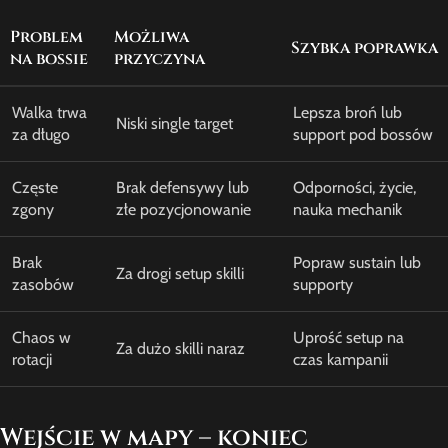
Problem
Możliwa
Szybka poprawka
na bossie
przyczyna
Walka trwa
Lepsza broń lub
Niski single target
za długo
support pod bossów
Częste
Brak defensywy lub
Odporności, życie,
zgony
złe pozycjonowanie
nauka mechanik
Brak
Popraw sustain lub
Za drogi setup skilli
zasobów
supporty
Chaos w
Uprość setup na
Za dużo skilli naraz
rotacji
czas kampanii
Wejście w mapy – koniec