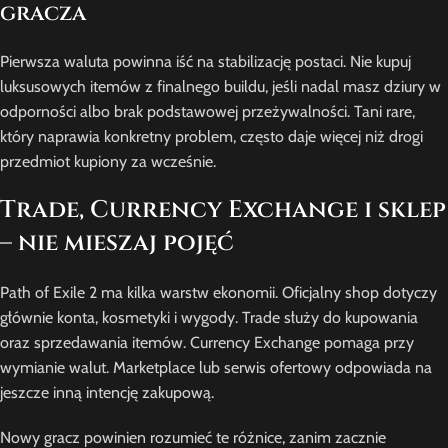
gracza
Pierwsza waluta powinna iść na stabilizację postaci. Nie kupuj
luksusowych itemów z finalnego buildu, jeśli nadal masz dziury w
odporności albo brak podstawowej przeżywalności. Tani rare,
który naprawia konkretny problem, często daje więcej niż drogi
przedmiot kupiony za wcześnie.
Trade, Currency Exchange i sklep
– nie mieszaj pojęć
Path of Exile 2 ma kilka warstw ekonomii. Oficjalny shop dotyczy
głównie konta, kosmetyki i wygody. Trade służy do kupowania
oraz sprzedawania itemów. Currency Exchange pomaga przy
wymianie walut. Marketplace lub serwis ofertowy odpowiada na
jeszcze inną intencję zakupową.
Nowy gracz powinien rozumieć te różnice, zanim zacznie