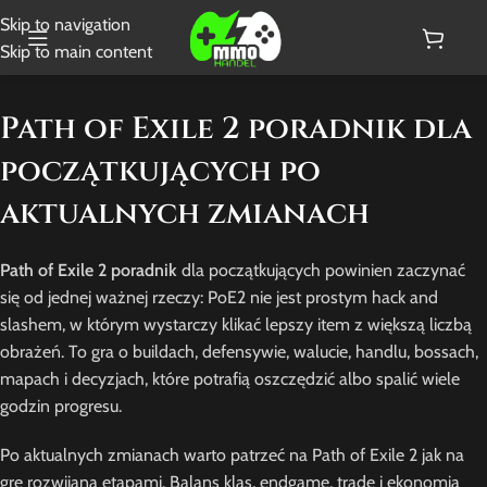
Skip to navigation
Skip to main content
Path of Exile 2 poradnik dla
początkujących po
aktualnych zmianach
Path of Exile 2 poradnik
dla początkujących powinien zaczynać
się od jednej ważnej rzeczy: PoE2 nie jest prostym hack and
slashem, w którym wystarczy klikać lepszy item z większą liczbą
obrażeń. To gra o buildach, defensywie, walucie, handlu, bossach,
mapach i decyzjach, które potrafią oszczędzić albo spalić wiele
godzin progresu.
Po aktualnych zmianach warto patrzeć na Path of Exile 2 jak na
grę rozwijaną etapami. Balans klas, endgame, trade i ekonomia