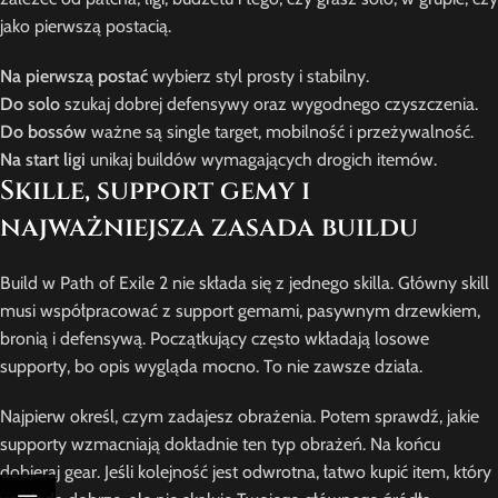
jako pierwszą postacią.
Na pierwszą postać
wybierz styl prosty i stabilny.
Do solo
szukaj dobrej defensywy oraz wygodnego czyszczenia.
Do bossów
ważne są single target, mobilność i przeżywalność.
Na start ligi
unikaj buildów wymagających drogich itemów.
Skille, support gemy i
najważniejsza zasada buildu
Build w Path of Exile 2 nie składa się z jednego skilla. Główny skill
musi współpracować z support gemami, pasywnym drzewkiem,
bronią i defensywą. Początkujący często wkładają losowe
supporty, bo opis wygląda mocno. To nie zawsze działa.
Najpierw określ, czym zadajesz obrażenia. Potem sprawdź, jakie
supporty wzmacniają dokładnie ten typ obrażeń. Na końcu
dobieraj gear. Jeśli kolejność jest odwrotna, łatwo kupić item, który