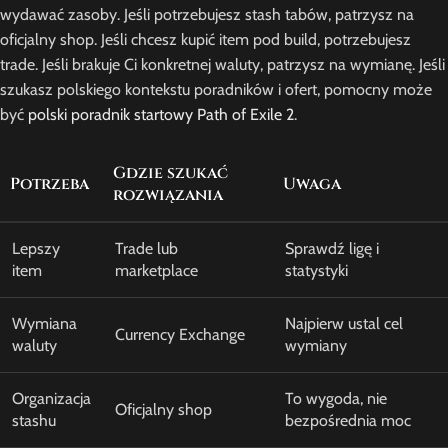
wydawać zasoby. Jeśli potrzebujesz stash tabów, patrzysz na
oficjalny shop. Jeśli chcesz kupić item pod build, potrzebujesz
trade. Jeśli brakuje Ci konkretnej waluty, patrzysz na wymianę. Jeśli
szukasz polskiego kontekstu poradników i ofert, pomocny może
być
polski poradnik startowy Path of Exile 2
.
Gdzie szukać
Potrzeba
Uwaga
rozwiązania
Lepszy
Trade lub
Sprawdź ligę i
item
marketplace
statystyki
Wymiana
Najpierw ustal cel
Currency Exchange
waluty
wymiany
Organizacja
To wygoda, nie
Oficjalny shop
stashu
bezpośrednia moc