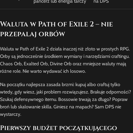
pancerz lub energia tarczy
na DPS
Waluta w Path of Exile 2 – nie
przepalaj orbów
Waluta w Path of Exile 2 działa inaczej niż złoto w prostych RPG.
Orby są jednocześnie środkiem wymiany i narzędziami craftingu.
Chaos Orb, Exalted Orb, Divine Orb oraz mniejsze waluty mają
różne role. Nie warto wydawać ich losowo.
Na początku najlepsza zasada brzmi: kupuj albo craftuj tylko
wtedy, gdy wiesz, jaki problem rozwiązujesz. Brakuje odporności?
Szukaj defensywnego itemu. Bossowie trwają za długo? Popraw
broń lub skalowanie skilla. Giniesz na mapach? Sam DPS nie
wystarczy.
Pierwszy budżet początkującego