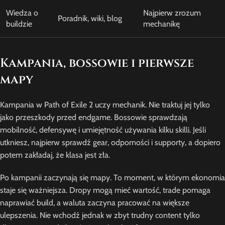
Wiedza o
Najpierw zrozum
Poradnik, wiki, blog
buildzie
mechanikę
Kampania, bossowie i pierwsze
mapy
Kampania w Path of Exile 2 uczy mechanik. Nie traktuj jej tylko
jako przeszkody przed endgame. Bossowie sprawdzają
mobilność, defensywę i umiejętność używania kilku skilli. Jeśli
utkniesz, najpierw sprawdź gear, odporności i supporty, a dopiero
potem zakładaj, że klasa jest zła.
Po kampanii zaczynają się mapy. To moment, w którym ekonomia
staje się ważniejsza. Dropy mogą mieć wartość, trade pomaga
naprawiać build, a waluta zaczyna pracować na większe
ulepszenia. Nie wchodź jednak w zbyt trudny content tylko