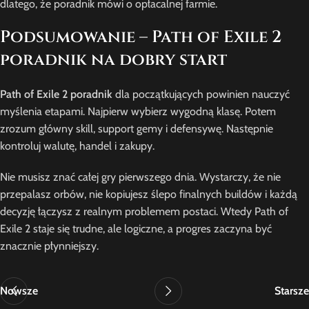
dlatego, że poradnik mówi o opłacalnej farmie.
Podsumowanie – Path of Exile 2
poradnik na dobry start
Path of Exile 2 poradnik
dla początkujących powinien nauczyć
myślenia etapami. Najpierw wybierz wygodną klasę. Potem
zrozum główny skill, support gemy i defensywę. Następnie
kontroluj walutę, handel i zakupy.
Nie musisz znać całej gry pierwszego dnia. Wystarczy, że nie
przepalasz orbów, nie kopiujesz ślepo finalnych buildów i każdą
decyzję łączysz z realnym problemem postaci. Wtedy Path of
Exile 2 staje się trudne, ale logiczne, a progres zaczyna być
znacznie płynniejszy.
Nowsze
Starsze