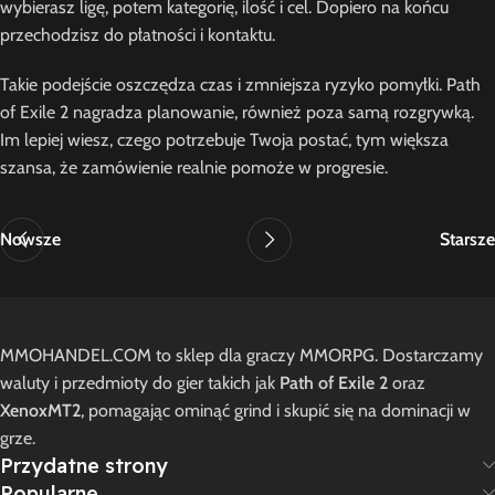
wybierasz ligę, potem kategorię, ilość i cel. Dopiero na końcu
przechodzisz do płatności i kontaktu.
Takie podejście oszczędza czas i zmniejsza ryzyko pomyłki. Path
of Exile 2 nagradza planowanie, również poza samą rozgrywką.
Im lepiej wiesz, czego potrzebuje Twoja postać, tym większa
szansa, że zamówienie realnie pomoże w progresie.
Nowsze
Starsze
MMOHANDEL.COM to sklep dla graczy MMORPG. Dostarczamy
waluty i przedmioty do gier takich jak
Path of Exile 2
oraz
XenoxMT2
, pomagając ominąć grind i skupić się na dominacji w
grze.
Przydatne strony
Popularne