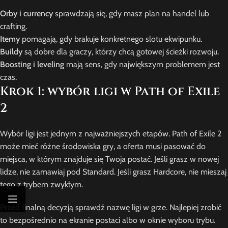
Orby i currency
sprawdzają się, gdy masz plan na handel lub
crafting.
Itemy
pomagają, gdy brakuje konkretnego slotu ekwipunku.
Buildy
są dobre dla graczy, którzy chcą gotowej ścieżki rozwoju.
Boosting i leveling
mają sens, gdy największym problemem jest
czas.
Krok 1: wybór ligi w Path of Exile
2
Wybór ligi jest jednym z najważniejszych etapów. Path of Exile 2
może mieć różne środowiska gry, a oferta musi pasować do
miejsca, w którym znajduje się Twoja postać. Jeśli grasz w nowej
lidze, nie zamawiaj pod Standard. Jeśli grasz Hardcore, nie mieszaj
tego z trybem zwykłym.
Przed finalną decyzją sprawdź nazwę ligi w grze. Najlepiej zrobić
to bezpośrednio na ekranie postaci albo w oknie wyboru trybu.