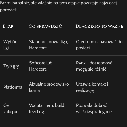
Brzmi banalnie, ale właśnie na tym etapie powstaje najwięcej
pomyłek.
Etap
Co sprawdzić
Dlaczego to ważne
Wybór
Standard, nowa liga,
Oferta musi pasować do
ligi
Hardcore
postaci
Softcore lub
Rynki i dostępność
Tryb gry
Hardcore
mogą się różnić
Aktualne środowisko
Ułatwia kontakt i
Platforma
konta
realizację
Cel
Waluta, item, build,
Pozwala dobrać
zakupu
leveling
właściwą kategorię