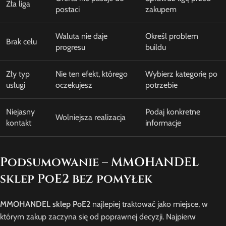
Zła liga
postaci
zakupem
Waluta nie daje
Określ problem
Brak celu
progresu
buildu
Zły typ
Nie ten efekt, którego
Wybierz kategorię po
usługi
oczekujesz
potrzebie
Niejasny
Podaj konkretne
Wolniejsza realizacja
kontakt
informacje
Podsumowanie – MMOHANDEL
sklep PoE2 bez pomyłek
MMOHANDEL sklep PoE2
najlepiej traktować jako miejsce, w
którym zakup zaczyna się od poprawnej decyzji. Najpierw