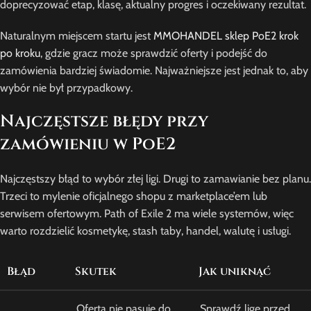
doprecyzować etap, klasę, aktualny progres i oczekiwany rezultat.
Naturalnym miejscem startu jest
MMOHANDEL sklep PoE2 krok
po kroku
, gdzie gracz może sprawdzić oferty i podejść do
zamówienia bardziej świadomie. Najważniejsze jest jednak to, aby
wybór nie był przypadkowy.
Najczęstsze błędy przy
zamówieniu w PoE2
Najczęstszy błąd to wybór złej ligi. Drugi to zamawianie bez planu.
Trzeci to mylenie oficjalnego shopu z marketplace’em lub
serwisem ofertowym. Path of Exile 2 ma wiele systemów, więc
warto rozdzielić kosmetykę, stash taby, handel, walutę i usługi.
Błąd
Skutek
Jak uniknąć
Oferta nie pasuje do
Sprawdź ligę przed