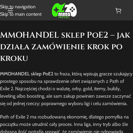
Skip to navigation
Skip to main content
MMOHANDEL sklep PoE2 – jak
działa zamówienie krok po
kroku
MMOHANDEL sklep PoE2
to fraza, którą wpisują gracze szukający
prostego sposobu na sprawdzenie ofert związanych z Path of
Exile 2. Najczęściej chodzi o walutę, orby, gold, itemy, buildy,
leveling albo boosting, ale sam zakup powinien zawsze zaczynać
się od jednej rzeczy: poprawnego wyboru ligi i celu zamówienia.
Path of Exile 2 ma rozbudowaną ekonomię, dlatego pomyłka na
początku może utrudnić cały proces. Inna liga, inny tryb albo źle
dobrana ilość potrafią sprawić, że zamówienie nie odpowiada