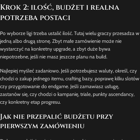
Krok 2: ilość, budżet i realna
potrzeba postaci
Po wyborze ligi trzeba ustalić ilość. Tutaj wielu graczy przesadza w
jedną albo drugą stronę. Zbyt małe zamówienie może nie
wystarczyć na konkretny upgrade, a zbyt duże bywa
niepotrzebne, jeśli nie masz jeszcze planu na build.
Najlepiej myśleć zadaniowo. Jeśli potrzebujesz waluty, określ, czy
chodzi o zakup jednego itemu, crafting bazy, poprawę kilku slotów
czy przygotowanie do endgame. Jeśli zamawiasz usługę,
zastanów się, czy chodzi o kampanię, triale, punkty ascendancy,
czy konkretny etap progresu.
Jak nie przepalić budżetu przy
pierwszym zamówieniu