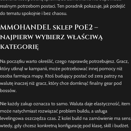
realnym potrzebom postaci. Ten poradnik pokazuje, jak podejść
do tematu spokojnie i bez chaosu.
MMOHANDEL sklep PoE2 –
najpierw wybierz właściwą
kategorię
Na początku warto określić, czego naprawdę potrzebujesz. Gracz,
który utknął w kampanii, może potrzebować innej pomocy niż
osoba farmiąca mapy. Ktoś budujący postać od zera patrzy na
walutę inaczej niż gracz, który chce domknąć finalny gear pod
bossów.
Nie każdy zakup oznacza to samo. Waluta daje elastyczność, item
może natychmiast rozwiązać problem buildu, a usługa
levelingowa oszczędza czas. Z kolei build na zamówienie ma sens
wtedy, gdy chcesz konkretną konfigurację pod klasę, skill i budżet.