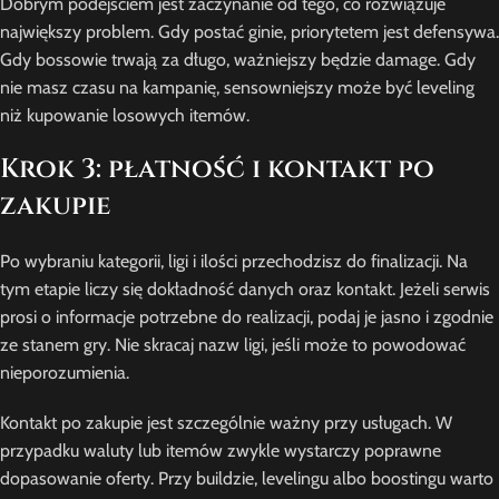
Dobrym podejściem jest zaczynanie od tego, co rozwiązuje
największy problem. Gdy postać ginie, priorytetem jest defensywa.
Gdy bossowie trwają za długo, ważniejszy będzie damage. Gdy
nie masz czasu na kampanię, sensowniejszy może być leveling
niż kupowanie losowych itemów.
Krok 3: płatność i kontakt po
zakupie
Po wybraniu kategorii, ligi i ilości przechodzisz do finalizacji. Na
tym etapie liczy się dokładność danych oraz kontakt. Jeżeli serwis
prosi o informacje potrzebne do realizacji, podaj je jasno i zgodnie
ze stanem gry. Nie skracaj nazw ligi, jeśli może to powodować
nieporozumienia.
Kontakt po zakupie jest szczególnie ważny przy usługach. W
przypadku waluty lub itemów zwykle wystarczy poprawne
dopasowanie oferty. Przy buildzie, levelingu albo boostingu warto