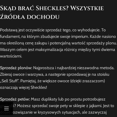
Skąd brać Sheckles? Wszystkie
źródła dochodu
Podstawą jest oczywiście sprzedaż tego, co wyhodujecie. To
fundament, na którym zbudujecie swoje imperium. Każde nasiono
ma określoną cenę zakupu i potencjalną wartość sprzedaży plonu.
Waszym celem jest maksymalizacja różnicy między tymi dwiema
wartościami.
Sprzedaż plonów:
Najprostsza i najbardziej niezawodna metoda.
Zbieraj owoce i warzywa, a następnie sprzedawaj je na stoisku
„Sell Stuff”. Pamiętaj, że większe owoce (dzięki zraszaczom)
oznaczają więcej Sheckles!
Sprzedaż petów:
Masz duplikaty lub po prostu potrzebujesz
gotówki? Możesz sprzedać swoje pety w sklepie z jajkami. Jest to
dobre rozwiązanie w kryzysowych sytuacjach, ale zazwyczaj