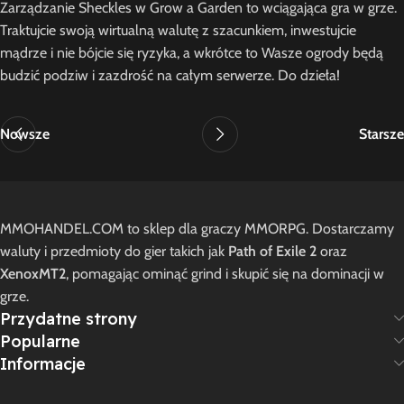
Zarządzanie Sheckles w Grow a Garden to wciągająca gra w grze.
Traktujcie swoją wirtualną walutę z szacunkiem, inwestujcie
mądrze i nie bójcie się ryzyka, a wkrótce to Wasze ogrody będą
budzić podziw i zazdrość na całym serwerze. Do dzieła!
Nowsze
Starsze
MMOHANDEL.COM to sklep dla graczy MMORPG. Dostarczamy
waluty i przedmioty do gier takich jak
Path of Exile 2
oraz
XenoxMT2
, pomagając ominąć grind i skupić się na dominacji w
grze.
Przydatne strony
Popularne
Informacje