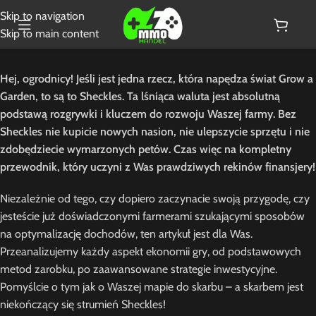
Skip to navigation
Skip to main content
Hej, ogrodnicy! Jeśli jest jedna rzecz, która napędza świat Grow a
Garden, to są to Sheckles. Ta lśniąca waluta jest absolutną
podstawą rozgrywki i kluczem do rozwoju Waszej farmy. Bez
Sheckles nie kupicie nowych nasion, nie ulepszycie sprzętu i nie
zdobędziecie wymarzonych petów. Czas więc na kompletny
przewodnik, który uczyni z Was prawdziwych rekinów finansjery!
Niezależnie od tego, czy dopiero zaczynacie swoją przygodę, czy
jesteście już doświadczonymi farmerami szukającymi sposobów
na optymalizację dochodów, ten artykuł jest dla Was.
Przeanalizujemy każdy aspekt ekonomii gry, od podstawowych
metod zarobku, po zaawansowane strategie inwestycyjne.
Pomyślcie o tym jak o Waszej mapie do skarbu – a skarbem jest
niekończący się strumień Sheckles!