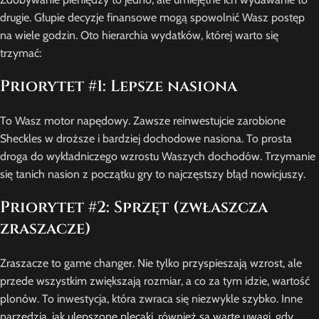
drugie. Głupie decyzje finansowe mogą spowolnić Wasz postęp
na wiele godzin. Oto hierarchia wydatków, której warto się
trzymać:
Priorytet #1: Lepsze nasiona
To Wasz motor napędowy. Zawsze reinwestujcie zarobione
Sheckles w droższe i bardziej dochodowe nasiona. To prosta
droga do wykładniczego wzrostu Waszych dochodów. Trzymanie
się tanich nasion z początku gry to najczęstszy błąd nowicjuszy.
Priorytet #2: Sprzęt (zwłaszcza
zraszacze)
Zraszacze to game changer. Nie tylko przyspieszają wzrost, ale
przede wszystkim zwiększają rozmiar, a co za tym idzie, wartość
plonów. To inwestycja, która zwraca się niezwykle szybko. Inne
narzędzia, jak ulepszone plecaki, również są warte uwagi, gdy