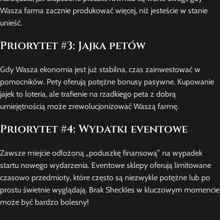
Wasza farma zacznie produkować więcej, niż jesteście w stanie
unieść.
Priorytet #3: Jajka petów
Gdy Wasza ekonomia jest już stabilna, czas zainwestować w
pomocników. Pety oferują potężne bonusy pasywne. Kupowanie
jajek to loteria, ale trafienie na rzadkiego peta z dobrą
umiejętnością może zrewolucjonizować Waszą farmę.
Priorytet #4: Wydatki eventowe
Zawsze miejcie odłożoną „poduszkę finansową” na wypadek
startu nowego wydarzenia. Eventowe sklepy oferują limitowane
czasowo przedmioty, które często są niezwykle potężne lub po
prostu świetnie wyglądają. Brak Sheckles w kluczowym momencie
może być bardzo bolesny!