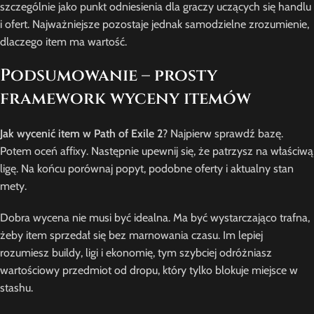
szczególnie jako punkt odniesienia dla graczy uczących się handlu
i ofert. Najważniejsze pozostaje jednak samodzielne zrozumienie,
dlaczego item ma wartość.
Podsumowanie – prosty
framework wyceny itemów
Jak wycenić item w Path of Exile 2
? Najpierw sprawdź bazę.
Potem oceń affixy. Następnie upewnij się, że patrzysz na właściwą
ligę. Na końcu porównaj popyt, podobne oferty i aktualny stan
mety.
Dobra wycena nie musi być idealna. Ma być wystarczająco trafna,
żeby item sprzedał się bez marnowania czasu. Im lepiej
rozumiesz buildy, ligi i ekonomię, tym szybciej odróżniasz
wartościowy przedmiot od dropu, który tylko blokuje miejsce w
stashu.