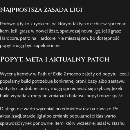
Najprostsza zasada ligi
Porównuj tylko z rynkiem, na którym faktycznie chcesz sprzedać
item. Jeśli grasz w nowej lidze, sprawdzaj nową ligę. Jeśli grasz
Hardcore, patrz na Hardcore. Nie mieszaj cen, bo dostępność i
popyt mogą być zupełnie inne.
Popyt, meta i aktualny patch
Wycena itemów w Path of Exile 2 mocno zależy od popytu. Jeżeli
popularny build potrzebuje konkretnej broni, bazy albo zestawu
statystyk, podobne itemy mogą sprzedawać się szybciej. Jeżeli
build wypada z mety po zmianach balansu, popyt może spaść.
Dlatego nie warto wyceniać przedmiotów raz na zawsze. Po
aktualizacji, starcie ligi albo zmianie popularności klas warto
sprawdzić rynek ponownie. Item, który wcześniej leżał w stashu,