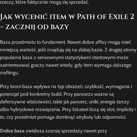
rzeczy, które faktycznie mogą się sprzedać.
Jak wycenić item w Path of Exile 2
– zacznij od bazy
Baza przedmiotu to fundament. Nawet dobre affixy mogą mieć
mniejszą wartość, jeśli znajdują się na słabej bazie. Z drugiej strony
popularna baza z sensownymi statystykami startowymi może
zainteresować graczy nawet wtedy, gdy item wymaga dalszego
craftingu.
Przy broni baza wpływa na typ obrażeń, szybkość, wymagania i
potencjał pod konkretny build. Przy pancerzu ważne są
defensywne właściwości, takie jak pancerz, uniki, energia tarczy
albo hybrydowe rozwiązania. Przy biżuterii liczą się slot, implicity i
to, czy przedmiot pomaga domknąć atrybuty lub odporności.
Dobra baza
zwiększa szansę sprzedaży nawet przy