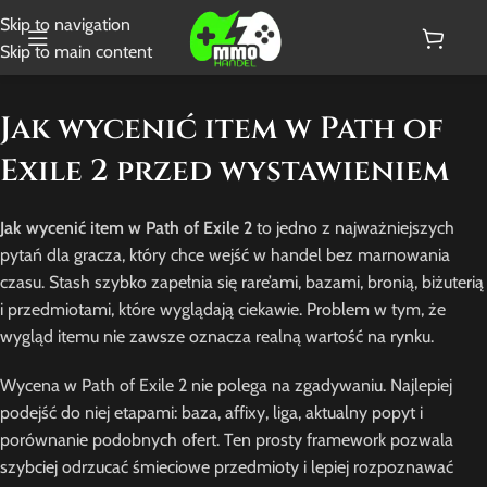
Skip to navigation
Skip to main content
Jak wycenić item w Path of
Exile 2 przed wystawieniem
Jak wycenić item w Path of Exile 2
to jedno z najważniejszych
pytań dla gracza, który chce wejść w handel bez marnowania
czasu. Stash szybko zapełnia się rare’ami, bazami, bronią, biżuterią
i przedmiotami, które wyglądają ciekawie. Problem w tym, że
wygląd itemu nie zawsze oznacza realną wartość na rynku.
Wycena w Path of Exile 2 nie polega na zgadywaniu. Najlepiej
podejść do niej etapami: baza, affixy, liga, aktualny popyt i
porównanie podobnych ofert. Ten prosty framework pozwala
szybciej odrzucać śmieciowe przedmioty i lepiej rozpoznawać