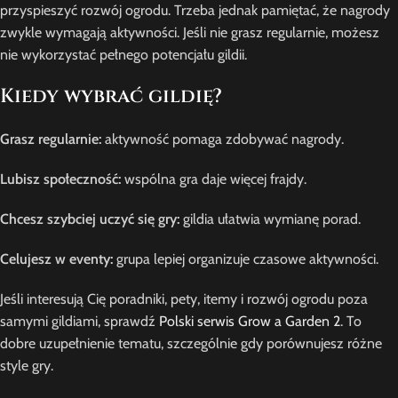
przyspieszyć rozwój ogrodu. Trzeba jednak pamiętać, że nagrody
zwykle wymagają aktywności. Jeśli nie grasz regularnie, możesz
nie wykorzystać pełnego potencjału gildii.
Kiedy wybrać gildię?
Grasz regularnie:
aktywność pomaga zdobywać nagrody.
Lubisz społeczność:
wspólna gra daje więcej frajdy.
Chcesz szybciej uczyć się gry:
gildia ułatwia wymianę porad.
Celujesz w eventy:
grupa lepiej organizuje czasowe aktywności.
Jeśli interesują Cię poradniki, pety, itemy i rozwój ogrodu poza
samymi gildiami, sprawdź
Polski serwis Grow a Garden 2
. To
dobre uzupełnienie tematu, szczególnie gdy porównujesz różne
style gry.