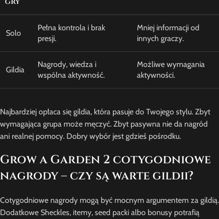
gry
Pełna kontrola i brak
Mniej informacji od
Solo
presji.
innych graczy.
Nagrody, wiedza i
Możliwe wymagania
Gildia
wspólna aktywność.
aktywności.
Najbardziej opłaca się gildia, która pasuje do Twojego stylu. Zbyt
wymagająca grupa może męczyć. Zbyt pasywna nie da nagród
ani realnej pomocy. Dobry wybór jest gdzieś pośrodku.
Grow a Garden 2 cotygodniowe
nagrody – czy są warte gildii?
Cotygodniowe nagrody mogą być mocnym argumentem za gildią.
Dodatkowe Sheckles, itemy, seed packi albo bonusy potrafią