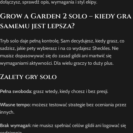
dołączysz, sprawdź opis, wymagania i styl ekipy.
Grow a Garden 2 solo – kiedy gra
samemu jest lepsza?
Tryb solo daje pełną kontrolę. Sam decydujesz, kiedy grasz, co
sadzisz, jakie pety wybierasz i na co wydajesz Sheckles. Nie
musisz dopasowywać się do zasad gildii ani martwić się
wymaganiami aktywności. Dla wielu graczy to duży plus.
Zalety gry solo
Pełna swoboda:
grasz wtedy, kiedy chcesz i bez presji.
Własne tempo:
możesz testować strategie bez oceniania przez
innych.
Brak wymagań:
nie musisz spełniać celów gildii ani logować się
codziennie.