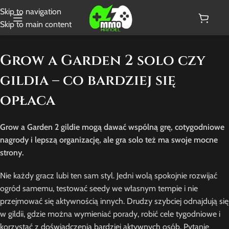
Skip to navigation
Skip to main content
Grow a Garden 2 solo czy
gildia – co bardziej się
opłaca
Grow a Garden 2 gildie mogą dawać wspólną grę, cotygodniowe
nagrody i lepszą organizację, ale gra solo też ma swoje mocne
strony.
Nie każdy gracz lubi ten sam styl. Jedni wolą spokojnie rozwijać
ogród samemu, testować seedy we własnym tempie i nie
przejmować się aktywnością innych. Drudzy szybciej odnajdują się
w gildii, gdzie można wymieniać porady, robić cele tygodniowe i
korzystać z doświadczenia bardziej aktywnych osób. Pytanie