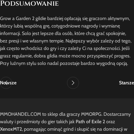
Podsumowanie
Grow a Garden 2 gildie bardziej opłacają się graczom aktywnym,
którzy lubią wspólną grę, cotygodniowe nagrody i wymianę
informacji. Solo jest lepsze dla osób, które chcą grać spokojnie,
bez presji i we własnym tempie. Najlepszy wybór zależy od tego,
jak często wchodzisz do gry i czy zależy Ci na społeczności. Jeśli
grasz regularnie, dobra gildia może mocno przyspieszyć progres.
Przy luźnym stylu solo nadal pozostaje bardzo wygodną opcją.
Nowsze
Starsze
MMOHANDEL.COM to sklep dla graczy MMORPG. Dostarczamy
waluty i przedmioty do gier takich jak
Path of Exile 2
oraz
XenoxMT2
, pomagając ominąć grind i skupić się na dominacji w