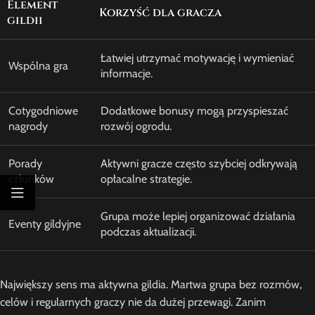
Element
Korzyść dla gracza
gildii
Łatwiej utrzymać motywację i wymieniać
Wspólna gra
informacje.
Cotygodniowe
Dodatkowe bonusy mogą przyspieszać
nagrody
rozwój ogrodu.
Porady
Aktywni gracze często szybciej odkrywają
członków
opłacalne strategie.
Grupa może lepiej organizować działania
Eventy gildyjne
podczas aktualizacji.
Największy sens ma aktywna gildia. Martwa grupa bez rozmów,
celów i regularnych graczy nie da dużej przewagi. Zanim