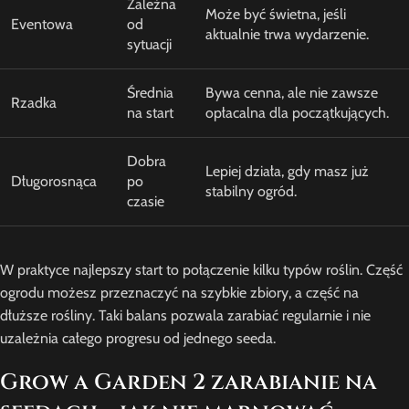
Zależna
Może być świetna, jeśli
Eventowa
od
aktualnie trwa wydarzenie.
sytuacji
Średnia
Bywa cenna, ale nie zawsze
Rzadka
na start
opłacalna dla początkujących.
Dobra
Lepiej działa, gdy masz już
Długorosnąca
po
stabilny ogród.
czasie
W praktyce najlepszy start to połączenie kilku typów roślin. Część
ogrodu możesz przeznaczyć na szybkie zbiory, a część na
dłuższe rośliny. Taki balans pozwala zarabiać regularnie i nie
uzależnia całego progresu od jednego seeda.
Grow a Garden 2 zarabianie na