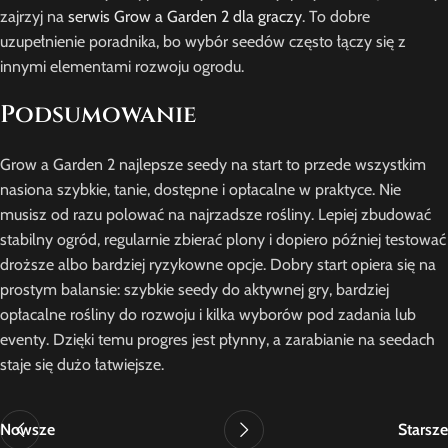
zajrzyj na
serwis Grow a Garden 2 dla graczy
. To dobre
uzupełnienie poradnika, bo wybór seedów często łączy się z
innymi elementami rozwoju ogrodu.
Podsumowanie
Grow a Garden 2 najlepsze seedy na start to przede wszystkim
nasiona szybkie, tanie, dostępne i opłacalne w praktyce. Nie
musisz od razu polować na najrzadsze rośliny. Lepiej zbudować
stabilny ogród, regularnie zbierać plony i dopiero później testować
droższe albo bardziej ryzykowne opcje. Dobry start opiera się na
prostym balansie: szybkie seedy do aktywnej gry, bardziej
opłacalne rośliny do rozwoju i kilka wyborów pod zadania lub
eventy. Dzięki temu progres jest płynny, a zarabianie na seedach
staje się dużo łatwiejsze.
Nowsze
Starsze