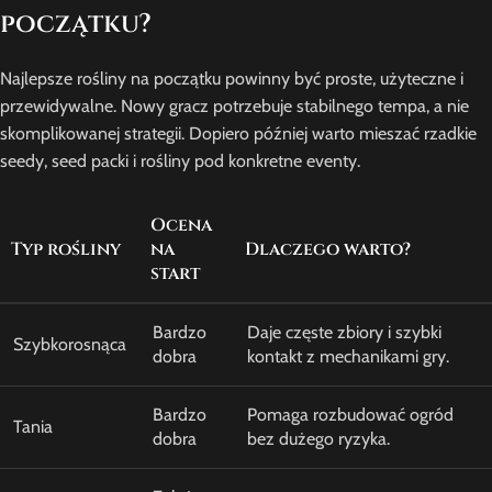
początku?
Najlepsze rośliny na początku powinny być proste, użyteczne i
przewidywalne. Nowy gracz potrzebuje stabilnego tempa, a nie
skomplikowanej strategii. Dopiero później warto mieszać rzadkie
seedy, seed packi i rośliny pod konkretne eventy.
Ocena
Typ rośliny
na
Dlaczego warto?
start
Bardzo
Daje częste zbiory i szybki
Szybkorosnąca
dobra
kontakt z mechanikami gry.
Bardzo
Pomaga rozbudować ogród
Tania
dobra
bez dużego ryzyka.