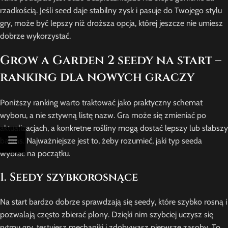
rzadkością. Jeśli seed daje stabilny zysk i pasuje do Twojego stylu
gry, może być lepszy niż droższa opcja, której jeszcze nie umiesz
dobrze wykorzystać.
Grow a Garden 2 seedy na start –
ranking dla nowych graczy
Poniższy ranking warto traktować jako praktyczny schemat
wyboru, a nie sztywną listę nazw. Gra może się zmieniać po
aktualizacjach, a konkretne rośliny mogą dostać lepszy lub słabszy
balans. Najważniejsze jest to, żeby rozumieć, jaki typ seeda
wybrać na początku.
1. Seedy szybkorosnące
Na start bardzo dobrze sprawdzają się seedy, które szybko rosną i
pozwalają często zbierać plony. Dzięki nim szybciej uczysz się
rytmu gry, testujesz mechaniki i zdobywasz pierwsze zasoby. To