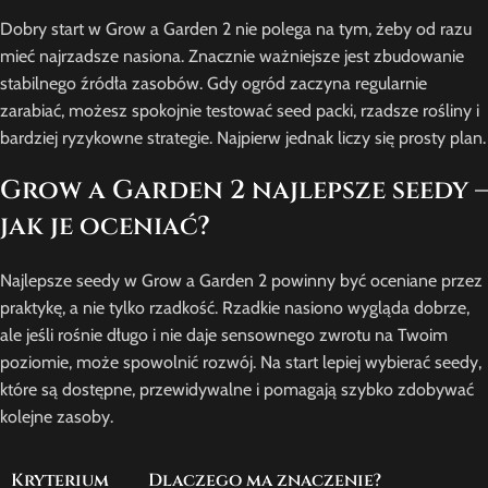
Dobry start w Grow a Garden 2 nie polega na tym, żeby od razu
mieć najrzadsze nasiona. Znacznie ważniejsze jest zbudowanie
stabilnego źródła zasobów. Gdy ogród zaczyna regularnie
zarabiać, możesz spokojnie testować seed packi, rzadsze rośliny i
bardziej ryzykowne strategie. Najpierw jednak liczy się prosty plan.
Grow a Garden 2 najlepsze seedy –
jak je oceniać?
Najlepsze seedy w Grow a Garden 2 powinny być oceniane przez
praktykę, a nie tylko rzadkość. Rzadkie nasiono wygląda dobrze,
ale jeśli rośnie długo i nie daje sensownego zwrotu na Twoim
poziomie, może spowolnić rozwój. Na start lepiej wybierać seedy,
które są dostępne, przewidywalne i pomagają szybko zdobywać
kolejne zasoby.
Kryterium
Dlaczego ma znaczenie?