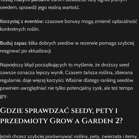
seedem, sprawdź jego realną wartość.
Korzystaj z eventów:
czasowe bonusy mogą zmienić opłacalność
konkretnych roślin.
Buduj zapas:
kilka dobrych seedów w rezerwie pomaga szybciej
reagować po aktualizacji.
Największy błąd początkujących to myślenie, że droższy seed
zawsze oznacza lepszy wynik. Czasem tańsza roślina, zbierana
regularnie, daje więcej korzyści. Właśnie dlatego ranking seedów
powinien uwzględniać nie tylko potencjalny zysk, ale też tempo
gry.
Gdzie sprawdzać seedy, pety i
przedmioty Grow a Garden 2?
Jeżeli chcesz szybciej porównywać rośliny, pety, zwierzęta i itemy,