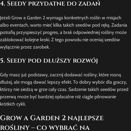
4. Seedy przydatne do zadań
Jeżeli Grow a Garden 2 wymaga konkretnych roślin w misjach
albo eventach, warto mieć kilka takich seedów pod ręką. Zadania
potrafią przyspieszyć progres, a brak odpowiedniej rośliny może
zablokować kolejne kroki. Z tego powodu nie oceniaj seedów
wyłącznie przez zarobek.
5. Seedy pod dłuższy rozwój
Gdy masz już podstawy, zacznij dodawać rośliny, które rosną
dłużej, ale mogą dawać lepszy efekt. To dobry wybór dla graczy,
którzy nie siedzą w grze cały czas. Sadzenie takich seedów przed
przerwą może być bardziej opłacalne niż ciągłe pilnowanie
krótkich cykli.
Grow a Garden 2 najlepsze
rośliny – co wybrać na