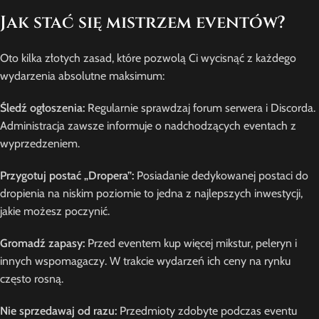
Jak stać się mistrzem eventów?
Oto kilka złotych zasad, które pozwolą Ci wycisnąć z każdego
wydarzenia absolutne maksimum:
Śledź ogłoszenia:
Regularnie sprawdzaj forum serwera i Discorda.
Administracja zawsze informuje o nadchodzących eventach z
wyprzedzeniem.
Przygotuj postać „Dropera”:
Posiadanie dedykowanej postaci do
dropienia na niskim poziomie to jedna z najlepszych inwestycji,
jakie możesz poczynić.
Gromadź zapasy:
Przed eventem kup więcej mikstur, peleryn i
innych wspomagaczy. W trakcie wydarzeń ich ceny na rynku
często rosną.
Nie sprzedawaj od razu:
Przedmioty zdobyte podczas eventu