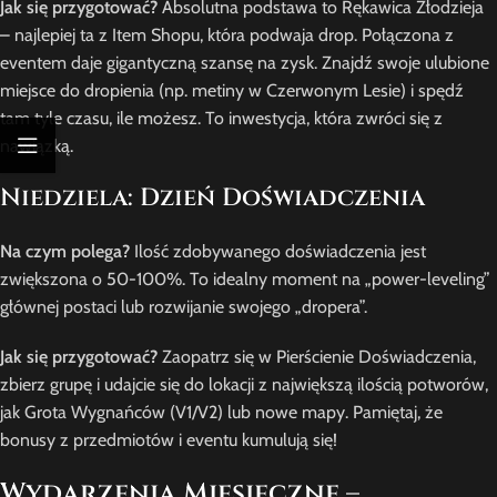
Jak się przygotować?
Absolutna podstawa to Rękawica Złodzieja
– najlepiej ta z Item Shopu, która podwaja drop. Połączona z
eventem daje gigantyczną szansę na zysk. Znajdź swoje ulubione
miejsce do dropienia (np. metiny w Czerwonym Lesie) i spędź
tam tyle czasu, ile możesz. To inwestycja, która zwróci się z
nawiązką.
Niedziela: Dzień Doświadczenia
Na czym polega?
Ilość zdobywanego doświadczenia jest
zwiększona o 50-100%. To idealny moment na „power-leveling”
głównej postaci lub rozwijanie swojego „dropera”.
Jak się przygotować?
Zaopatrz się w Pierścienie Doświadczenia,
zbierz grupę i udajcie się do lokacji z największą ilością potworów,
jak Grota Wygnańców (V1/V2) lub nowe mapy. Pamiętaj, że
bonusy z przedmiotów i eventu kumulują się!
Wydarzenia Miesięczne –