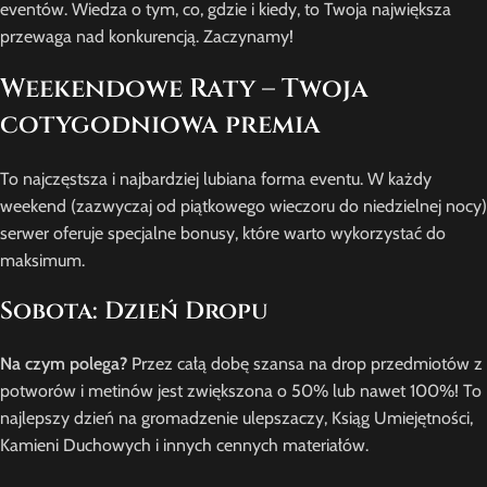
eventów. Wiedza o tym, co, gdzie i kiedy, to Twoja największa
przewaga nad konkurencją. Zaczynamy!
Weekendowe Raty – Twoja
cotygodniowa premia
To najczęstsza i najbardziej lubiana forma eventu. W każdy
weekend (zazwyczaj od piątkowego wieczoru do niedzielnej nocy)
serwer oferuje specjalne bonusy, które warto wykorzystać do
maksimum.
Sobota: Dzień Dropu
Na czym polega?
Przez całą dobę szansa na drop przedmiotów z
potworów i metinów jest zwiększona o 50% lub nawet 100%! To
najlepszy dzień na gromadzenie ulepszaczy, Ksiąg Umiejętności,
Kamieni Duchowych i innych cennych materiałów.