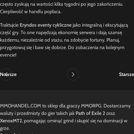
często zyskują na wartości kilka tygodni po jego zakończeniu.
Cierpliwość w handlu popłaca.
Traktujcie
Eryndos eventy cykliczne
jako integralną i ekscytującą
część gry. To one napędzają ekonomię serwera i dają szansę
każdemu, niezależnie od stażu, na zdobycie fortuny. Planuj,
przygotowuj się i baw się dobrze. Do zobaczenia na kolejnym
evencie!
Nowsze
Starsze
MMOHANDEL.COM to sklep dla graczy MMORPG. Dostarczamy
waluty i przedmioty do gier takich jak
Path of Exile 2
oraz
XenoxMT2
, pomagając ominąć grind i skupić się na dominacji w
grze.