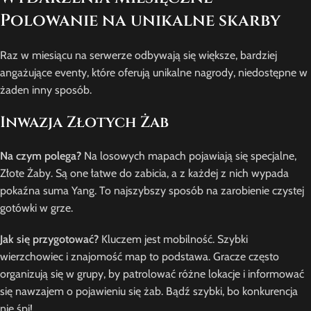
Polowanie na unikalne skarby
Raz w miesiącu na serwerze odbywają się większe, bardziej
angażujące eventy, które oferują unikalne nagrody, niedostępne w
żaden inny sposób.
Inwazja Złotych Żab
Na czym polega?
Na losowych mapach pojawiają się specjalne,
Złote Żaby. Są one łatwe do zabicia, a z każdej z nich wypada
pokaźna suma Yang. To najszybszy sposób na zarobienie czystej
gotówki w grze.
Jak się przygotować?
Kluczem jest mobilność. Szybki
wierzchowiec i znajomość map to podstawa. Gracze często
organizują się w grupy, by patrolować różne lokacje i informować
się nawzajem o pojawieniu się żab. Bądź szybki, bo konkurencja
nie śpi!