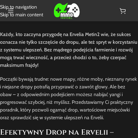
Skip to navigation
Skip to main content
Każdy, kto zaczyna przygodę na Ervelia Metin2 wie, że sukces
oznacza nie tylko szczęście do dropu, ale też spryt w korzystaniu
z systemu ulepszeń. Bez mądrego podejścia farmienie i rozwój
mogą trwać wieczność, a przecież chodzi o to, żeby czerpać
maksimum frajdy!
Początki bywają trudne: nowe mapy, różne moby, nieznany rynek
i niejasne dropy potrafią przyprawić o zawrót głowy. Ale bez
obaw – z odpowiednim podejściem możesz nabijać yangi i
progresować szybciej, niż myślisz. Przedstawiamy Ci praktyczny
poradnik, który pozwoli ogarnąć drop, wartościowe miejscówki
oraz sprawdzić się w systemie ulepszeń na Ervelii.
Efektywny Drop na Ervelii –