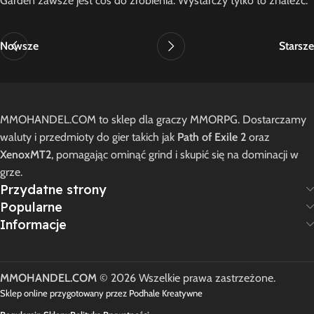
Garden zawsze jest coś do zrobienia. Wystarczy tylko to znaleźć.
Nowsze
Starsze
MMOHANDEL.COM to sklep dla graczy MMORPG. Dostarczamy
waluty i przedmioty do gier takich jak
Path of Exile 2
oraz
XenoxMT2
, pomagając ominąć grind i skupić się na dominacji w
grze.
Przydatne strony
Popularne
Informacje
MMOHANDEL.COM
© 2026 Wszelkie prawa zastrzeżone.
Sklep online przygotowany przez Podhale Kreatywne