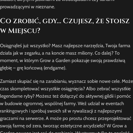
prowadzącymi w nieznane.
Co zrobić, gdy… Czujesz, że Stoisz
w Miejscu?
Osiągnąłeś już wszystko? Masz najlepsze narzędzia, Twoja farma
działa jak w zegarku, a na koncie masz miliony. Co dalej? To
moment, w którym Grow a Garden pokazuje swoją prawdziwą
głębię – grę końcową (endgame).
Zamiast skupiać się na zarabianiu, wyznacz sobie nowe cele. Może
czas skompletować wszystkie osiągnięcia? Albo zebrać wszystkie
legendarne ryby? Możesz też dołączyć do aktywnej gildii i pomóc
w budowie ogromnej, wspólnej farmy. Weź udział w eventach
rankingowych i spróbuj swoich sił w rywalizacji z najlepszymi
graczami na serwerze. A może po prostu chcesz przeprojektować
swoją farmę od zera, tworząc estetyczne arcydzieło? W Grow a