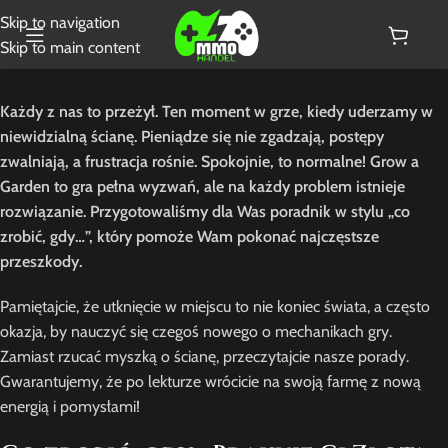
Skip to navigation
Skip to main content
Każdy z nas to przeżył. Ten moment w grze, kiedy uderzamy w
niewidzialną ścianę. Pieniądze się nie zgadzają, postępy
zwalniają, a frustracja rośnie. Spokojnie, to normalne! Grow a
Garden to gra pełna wyzwań, ale na każdy problem istnieje
rozwiązanie. Przygotowaliśmy dla Was poradnik w stylu „co
zrobić, gdy…”, który pomoże Wam pokonać najczęstsze
przeszkody.
Pamiętajcie, że utknięcie w miejscu to nie koniec świata, a często
okazja, by nauczyć się czegoś nowego o mechanikach gry.
Zamiast rzucać myszką o ścianę, przeczytajcie nasze porady.
Gwarantujemy, że po lekturze wrócicie na swoją farmę z nową
energią i pomysłami!