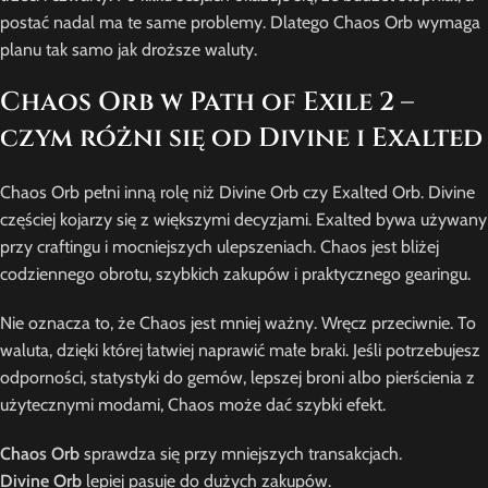
postać nadal ma te same problemy. Dlatego Chaos Orb wymaga
planu tak samo jak droższe waluty.
Chaos Orb w Path of Exile 2 –
czym różni się od Divine i Exalted
Chaos Orb pełni inną rolę niż Divine Orb czy Exalted Orb. Divine
częściej kojarzy się z większymi decyzjami. Exalted bywa używany
przy craftingu i mocniejszych ulepszeniach. Chaos jest bliżej
codziennego obrotu, szybkich zakupów i praktycznego gearingu.
Nie oznacza to, że Chaos jest mniej ważny. Wręcz przeciwnie. To
waluta, dzięki której łatwiej naprawić małe braki. Jeśli potrzebujesz
odporności, statystyki do gemów, lepszej broni albo pierścienia z
użytecznymi modami, Chaos może dać szybki efekt.
Chaos Orb
sprawdza się przy mniejszych transakcjach.
Divine Orb
lepiej pasuje do dużych zakupów.