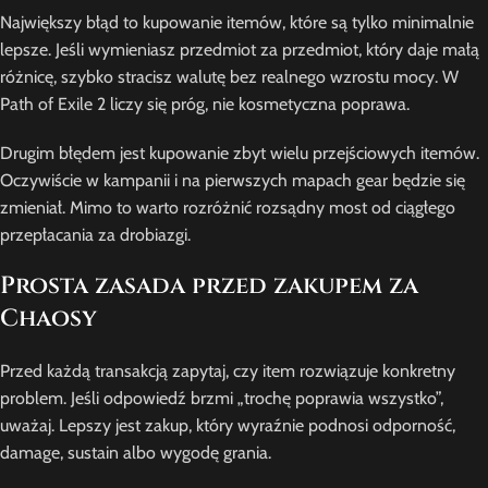
Największy błąd to kupowanie itemów, które są tylko minimalnie
lepsze. Jeśli wymieniasz przedmiot za przedmiot, który daje małą
różnicę, szybko stracisz walutę bez realnego wzrostu mocy. W
Path of Exile 2 liczy się próg, nie kosmetyczna poprawa.
Drugim błędem jest kupowanie zbyt wielu przejściowych itemów.
Oczywiście w kampanii i na pierwszych mapach gear będzie się
zmieniał. Mimo to warto rozróżnić rozsądny most od ciągłego
przepłacania za drobiazgi.
Prosta zasada przed zakupem za
Chaosy
Przed każdą transakcją zapytaj, czy item rozwiązuje konkretny
problem. Jeśli odpowiedź brzmi „trochę poprawia wszystko”,
uważaj. Lepszy jest zakup, który wyraźnie podnosi odporność,
damage, sustain albo wygodę grania.