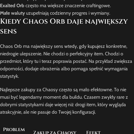
Exalted Orb
często ma większe znaczenie craftingowe.
Małe waluty
uzupełniają codzienny progres i wymiany.
Kiedy Chaos Orb daje największy
sens
Chaos Orb ma największy sens wtedy, gdy kupujesz konkretne,
niedrogie ulepszenie. Nie chodzi o perfekcyjny item. Chodzi o
przedmiot, który tu i teraz poprawia postać. Na przykład zwiększa
odporności, dodaje obrażenia albo pomaga spełnić wymagania
statystyk.
Najlepsze zakupy za Chaosy często są mało efektowne. To nie
musi być legendarny moment dla buildu. Czasem zwykły rare z
dobrymi statystykami daje więcej niż drogi item, który wygląda
atrakcyjnie, ale nie pasuje do Twojej konfiguracji.
Problem
Zakup za Chaosy
Efekt