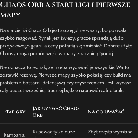
Chaos Orb a start ligi i pierwsze
mapy
Na starcie ligi Chaos Orb jest szczególnie ważny, bo pozwala
szybko reagować. Rynek jest świeży, gracze sprzedają dużo
przejściowego gearu, a ceny potrafią się zmieniać. Dobrze użyte
Chaosy mogą pomóc wejść w mapy znacznie płynniej.
Nie oznacza to jednak, że trzeba wydawać je wszystkie. Warto
zostawić rezerwę. Pierwsze mapy szybko pokażą, czy build ma
problem z bossami, defensywą czy czyszczeniem. Jeśli wydasz
cały budżet wcześniej, trudniej będzie naprawić realne braki.
Jak używać Chaos
Etap gry
Na co uważać
Orb
Kupować tylko duże
Zbyt częsta wymiana
Kampania