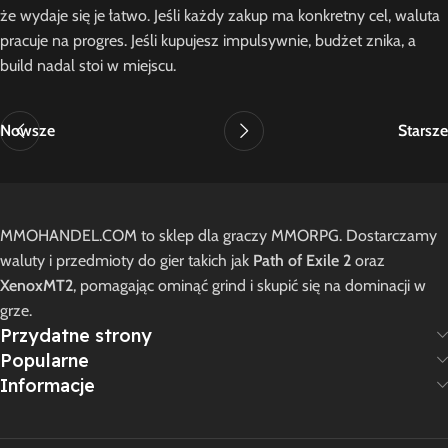
że wydaje się je łatwo. Jeśli każdy zakup ma konkretny cel, waluta
pracuje na progres. Jeśli kupujesz impulsywnie, budżet znika, a
build nadal stoi w miejscu.
Nowsze
Starsze
MMOHANDEL.COM to sklep dla graczy MMORPG. Dostarczamy
waluty i przedmioty do gier takich jak
Path of Exile 2
oraz
XenoxMT2
, pomagając ominąć grind i skupić się na dominacji w
grze.
Przydatne strony
Popularne
Informacje