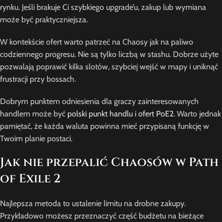
rynku. Jeśli brakuje Ci szybkiego upgrade’u, zakup lub wymiana
może być praktyczniejsza.
W kontekście ofert warto patrzeć na Chaosy jak na paliwo
codziennego progresu. Nie są tylko liczbą w stashu. Dobrze użyte
pozwalają poprawić kilka slotów, szybciej wejść w mapy i uniknąć
frustracji przy bossach.
Dobrym punktem odniesienia dla graczy zainteresowanych
handlem może być
polski punkt handlu i ofert PoE2
. Warto jednak
pamiętać, że każda waluta powinna mieć przypisaną funkcję w
Twoim planie postaci.
Jak nie przepalić Chaosów w Path
of Exile 2
Najlepsza metoda to ustalenie limitu na drobne zakupy.
Przykładowo możesz przeznaczyć część budżetu na bieżące