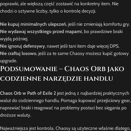
poprawki, ale większą część zostawić na konkretny item. Nie
chodzi o sztywne liczby, tylko o kontrolę decyzji.
Nie kupuj minimalnych ulepszeń
, jeśli nie zmieniają komfortu gry.
Nie wydawaj wszystkiego przed mapami
, bo prawdziwe braki
wyjdą później.
Nie ignoruj defensywy
, nawet jeśli tani item daje więcej DPS.
Nie craftuj losowo
, jeśli za te same Chaosy możesz kupić gotowy
upgrade.
Podsumowanie – Chaos Orb jako
codzienne narzędzie handlu
Chaos Orb w Path of Exile 2
jest jedną z najbardziej praktycznych
walut do codziennego handlu. Pomaga kupować przejściowy gear,
naprawiać braki i reagować na problemy postaci bez sięgania po
droższe waluty.
Najważniejsza jest kontrola. Chaosy są użyteczne właśnie dlatego,