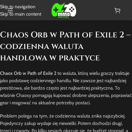
Skip to navigation
Skip to main content
Chaos Orb w Path of Exile 2 –
codzienna waluta
handlowa w praktyce
Chaos Orb w Path of Exile 2
to waluta, którą wielu graczy traktuje
jako podstawę codziennego handlu. Nie zawsze jest najbardziej
prestiżowa, ale bardzo często jest najbardziej praktyczna. To
właśnie Chaosy pomagają kupować drobne ulepszenia, poprawiać
gear i reagować na aktualne potrzeby postaci.
Problem polega na tym, że codzienna waluta znika najszybciej.
Pojedynczy zakup wydaje się niewielki. Potem dochodzi drugi,
trzeci i czwarty. Po kilku sesjach okazuje się, że budżet stopniał, a