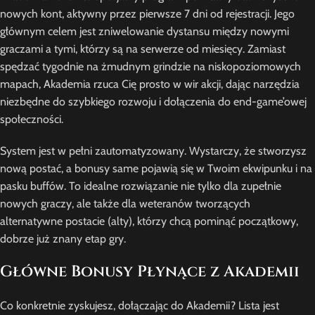
nowych kont, aktywny przez pierwsze 7 dni od rejestracji. Jego
głównym celem jest zniwelowanie dystansu między nowymi
graczami a tymi, którzy są na serwerze od miesięcy. Zamiast
spędzać tygodnie na żmudnym grindzie na niskopoziomowych
mapach, Akademia rzuca Cię prosto w wir akcji, dając narzędzia
niezbędne do szybkiego rozwoju i dołączenia do end-game’owej
społeczności.
System jest w pełni zautomatyzowany. Wystarczy, że stworzysz
nową postać, a bonusy same pojawią się w Twoim ekwipunku i na
pasku buffów. To idealne rozwiązanie nie tylko dla zupełnie
nowych graczy, ale także dla weteranów tworzących
alternatywne postacie (alty), którzy chcą pominąć początkowy,
dobrze już znany etap gry.
Główne Bonusy Płynące z Akademii
Co konkretnie zyskujesz, dołączając do Akademii? Lista jest