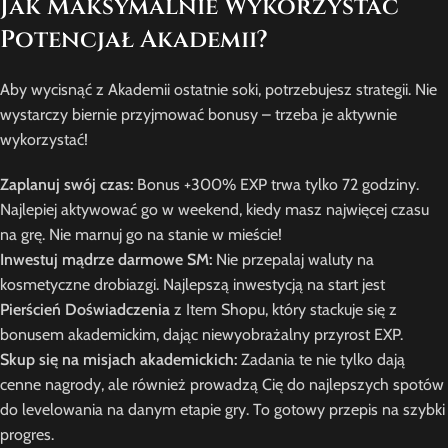
Jak Maksymalnie Wykorzystać
Potencjał Akademii?
Aby wycisnąć z Akademii ostatnie soki, potrzebujesz strategii. Nie
wystarczy biernie przyjmować bonusy – trzeba je aktywnie
wykorzystać!
Zaplanuj swój czas:
Bonus +300% EXP trwa tylko 72 godziny.
Najlepiej aktywować go w weekend, kiedy masz najwięcej czasu
na grę. Nie marnuj go na stanie w mieście!
Inwestuj mądrze darmowe SM:
Nie przepalaj waluty na
kosmetyczne drobiazgi. Najlepszą inwestycją na start jest
Pierścień Doświadczenia
z Item Shopu, który stackuje się z
bonusem akademickim, dając niewyobrażalny przyrost EXP.
Skup się na misjach akademickich:
Zadania te nie tylko dają
cenne nagrody, ale również prowadzą Cię do najlepszych spotów
do levelowania na danym etapie gry. To gotowy przepis na szybki
progres.