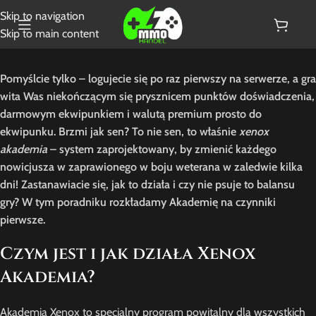
Skip to navigation
Skip to main content
Pomyślcie tylko – logujecie się po raz pierwszy na serwerze, a gra
wita Was niekończącym się prysznicem punktów doświadczenia,
darmowym ekwipunkiem i walutą premium prosto do
ekwipunku. Brzmi jak sen? To nie sen, to właśnie
xenox
akademia
– system zaprojektowany, by zmienić każdego
nowicjusza w zaprawionego w boju weterana w zaledwie kilka
dni! Zastanawiacie się, jak to działa i czy nie psuje to balansu
gry? W tym poradniku rozkładamy Akademię na czynniki
pierwsze.
Czym jest i jak działa Xenox
Akademia?
Akademia Xenox to specjalny program powitalny dla wszystkich