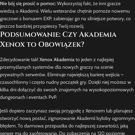
Nie bój się prosić o pomoc:
Wykorzystaj fakt, że inni gracze
wiedzą o Akademii. Wielu weteranów chętnie pomoże nowemu
graczowi z bonusem EXP, zabierając go na silniejsze potwory, co
jeszcze bardziej przyspieszy Twój rozwój.
Podsumowanie: Czy Akademia
Xenox to Obowiązek?
Zdecydowanie tak!
Xenox Akademia
to jeden z najlepiej
przemyślanych systemów dla nowych graczy na scenie
prywatnych serwerów. Eliminuje największą barierę wejścia –
czasochłonny i często nudny początek gry. Dzięki niej możesz w
kilka dni dołączyć do swoich znajomych na wysokopoziomowych
dungeonach i eventach PvP.
Jeśli dopiero zaczynasz swoją przygodę z Xenoxem lub planujesz
stworzyć nową postać, zignorowanie Akademii byłoby ogromnym
błędem. To darmowa przepustka do najlepszej zawartości, jaką
serwer ma do zaoferowania. Do zobaczenia na 120 poziomie,