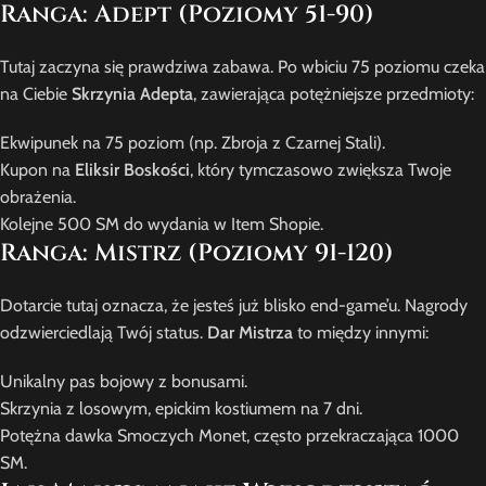
Ranga: Adept (Poziomy 51-90)
Tutaj zaczyna się prawdziwa zabawa. Po wbiciu 75 poziomu czeka
na Ciebie
Skrzynia Adepta
, zawierająca potężniejsze przedmioty:
Ekwipunek na 75 poziom (np. Zbroja z Czarnej Stali).
Kupon na
Eliksir Boskości
, który tymczasowo zwiększa Twoje
obrażenia.
Kolejne 500 SM do wydania w Item Shopie.
Ranga: Mistrz (Poziomy 91-120)
Dotarcie tutaj oznacza, że jesteś już blisko end-game’u. Nagrody
odzwierciedlają Twój status.
Dar Mistrza
to między innymi:
Unikalny pas bojowy z bonusami.
Skrzynia z losowym, epickim kostiumem na 7 dni.
Potężna dawka Smoczych Monet, często przekraczająca 1000
SM.