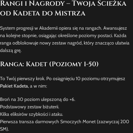
Rangi i Nagrody – Twoja Ścieżka
od Kadeta do Mistrza
System progresji w Akademii opiera się na rangach. Awansujesz
na kolejne stopnie, osiągając określone poziomy postaci. Każda
ranga odblokowuje nowy zestaw nagród, który znacząco ułatwia
dalszą grę.
Ranga: Kadet (Poziomy 1-50)
To Twój pierwszy krok. Po osiągnięciu 10 poziomu otrzymujesz
Pakiet Kadeta
, a w nim:
Broń na 30 poziom ulepszoną do +6.
Podstawowy zestaw biżuterii.
Kilka eliksirów szybkości i ataku.
Pierwsza transza darmowych Smoczych Monet (zazwyczaj 200
SM).